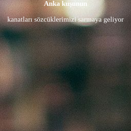
Anka kuşunun
kanatları sözcüklerimizi sarmaya geliyor