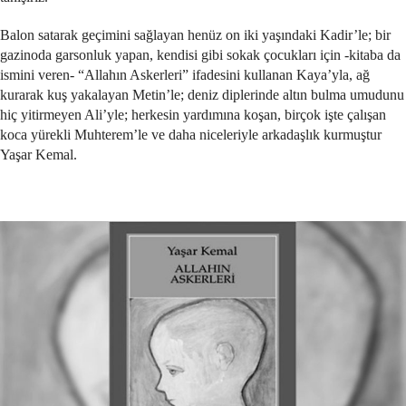
Balon satarak geçimini sağlayan henüz on iki yaşındaki Kadir’le; bir
gazinoda garsonluk yapan, kendisi gibi sokak çocukları için -kitaba da
ismini veren- “Allahın Askerleri” ifadesini kullanan Kaya’yla, ağ
kurarak kuş yakalayan Metin’le; deniz diplerinde altın bulma umudunu
hiç yitirmeyen Ali’yle; herkesin yardımına koşan, birçok işte çalışan
koca yürekli Muhterem’le ve daha niceleriyle arkadaşlık kurmuştur
Yaşar Kemal.