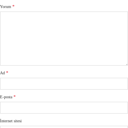
*
Yorum
*
Ad
*
E-posta
İnternet sitesi