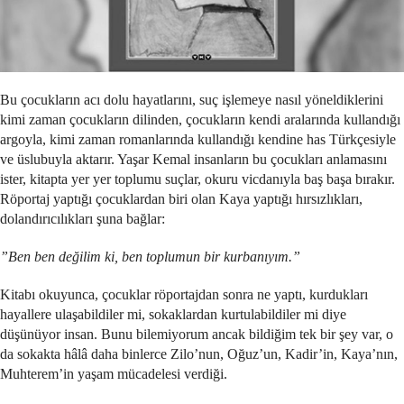
Bu çocukların acı dolu hayatlarını, suç işlemeye nasıl yöneldiklerini
kimi zaman çocukların dilinden, çocukların kendi aralarında kullandığı
argoyla, kimi zaman romanlarında kullandığı kendine has Türkçesiyle
ve üslubuyla aktarır. Yaşar Kemal insanların bu çocukları anlamasını
ister, kitapta yer yer toplumu suçlar, okuru vicdanıyla baş başa bırakır.
Röportaj yaptığı çocuklardan biri olan Kaya yaptığı hırsızlıkları,
dolandırıcılıkları şuna bağlar:
”Ben ben değilim ki, ben toplumun bir kurbanıyım.”
Kitabı okuyunca, çocuklar röportajdan sonra ne yaptı, kurdukları
hayallere ulaşabildiler mi, sokaklardan kurtulabildiler mi diye
düşünüyor insan. Bunu bilemiyorum ancak bildiğim tek bir şey var, o
da sokakta hâlâ daha binlerce Zilo’nun, Oğuz’un, Kadir’in, Kaya’nın,
Muhterem’in yaşam mücadelesi verdiği.