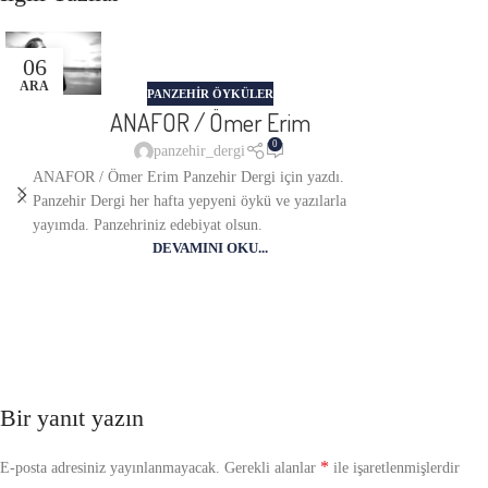
06
ARA
PANZEHIR ÖYKÜLER
ANAFOR / Ömer Erim
0
panzehir_dergi
ANAFOR / Ömer Erim Panzehir Dergi için yazdı.
Panzehir Dergi her hafta yepyeni öykü ve yazılarla
yayımda. Panzehriniz edebiyat olsun.
DEVAMINI OKU...
Bir yanıt yazın
*
E-posta adresiniz yayınlanmayacak.
Gerekli alanlar
ile işaretlenmişlerdir