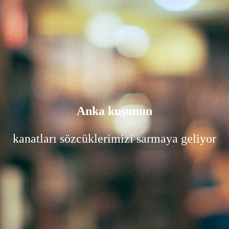
Anka kuşunun
kanatları sözcüklerimizi sarmaya geliyor