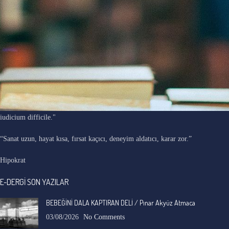
"Ars longa, vita brevis, occasio praeceps, experimentum periculosum,
iudicium difficile."
“Sanat uzun, hayat kısa, fırsat kaçıcı, deneyim aldatıcı, karar zor.”
Hipokrat
E-DERGİ SON YAZILAR
BEBEĞİNİ DALA KAPTIRAN DELİ / Pınar Akyüz Atmaca
03/08/2026
No Comments