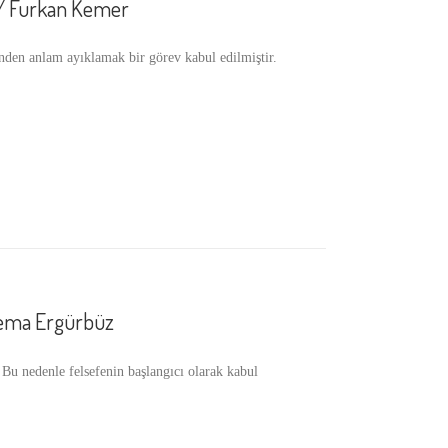
ş / Furkan Kemer
nden anlam ayıklamak bir görev kabul edilmiştir.
Sema Ergürbüz
 nedenle felsefenin başlangıcı olarak kabul