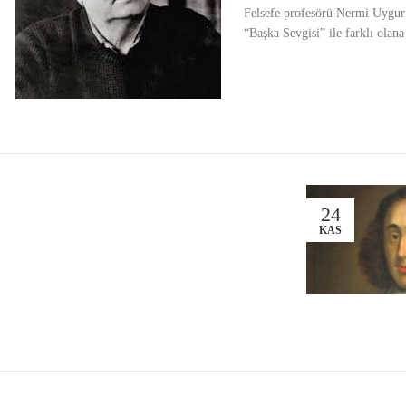
Felsefe profesörü Nermi Uygur 
“Başka Sevgisi” ile farklı olan
24
KAS