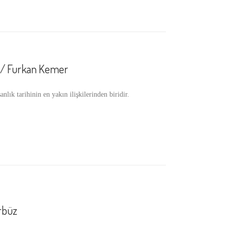
e / Furkan Kemer
ık tarihinin en yakın ilişkilerinden biridir.
rbüz