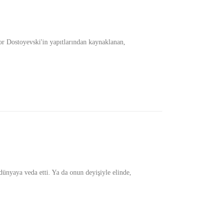
Dostoyevski'in yapıtlarından kaynaklanan,
yaya veda etti. Ya da onun deyişiyle elinde,