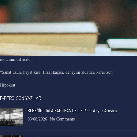
"Ars longa, vita brevis, occasio praeceps, experimentum periculosum,
iudicium difficile."
“Sanat uzun, hayat kısa, fırsat kaçıcı, deneyim aldatıcı, karar zor.”
Hipokrat
E-DERGİ SON YAZILAR
BEBEĞİNİ DALA KAPTIRAN DELİ / Pınar Akyüz Atmaca
03/08/2026
No Comments