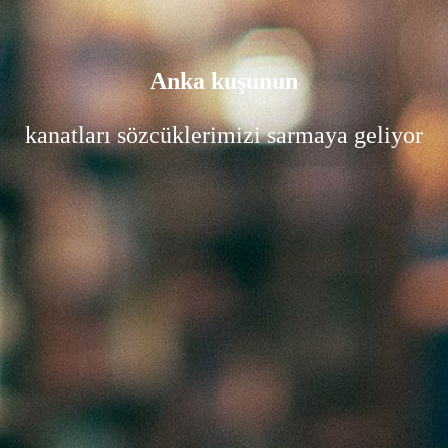
Anka kuşunun
kanatları sözcüklerimizi sarmaya geliyor