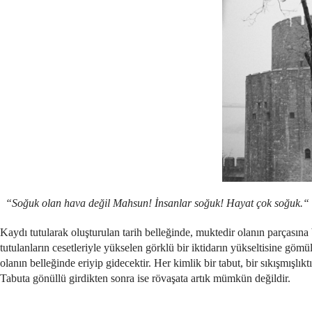
“Soğuk olan hava değil Mahsun! İnsanlar soğuk! Hayat çok soğuk.“
Kaydı tutularak oluşturulan tarih belleğinde, muktedir olanın parçası
tutulanların cesetleriyle yükselen görklü bir iktidarın yükseltisine göm
olanın belleğinde eriyip gidecektir. Her kimlik bir tabut, bir sıkışmışlıkt
Tabuta gönüllü girdikten sonra ise rövaşata artık mümkün değildir.