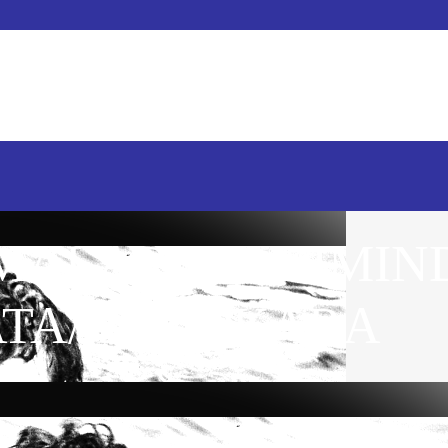
MALARI BAKIMIN
A/ Deniz KARA