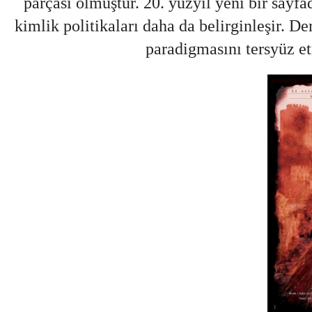
parçası olmuştur. 20. yüzyıl yeni bir sayfad
kimlik politikaları daha da belirginleşir. 
paradigmasını tersyüz e