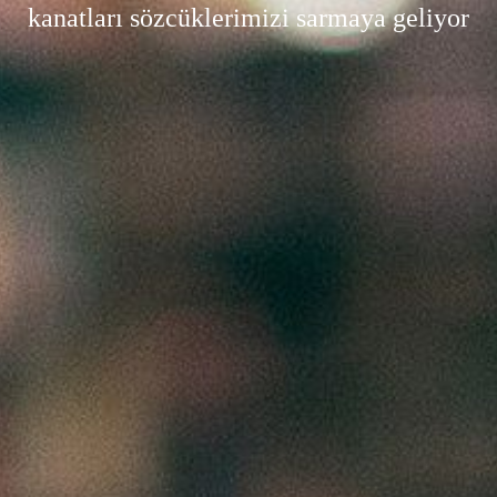
kanatları sözcüklerimizi sarmaya geliyor