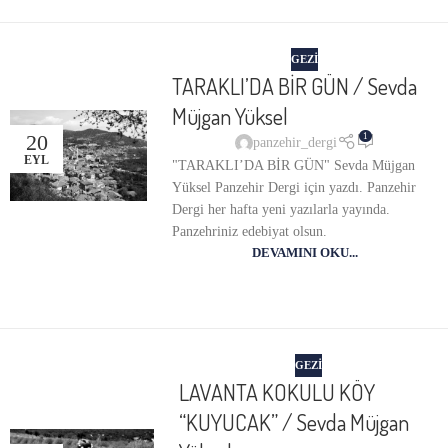
GEZI
TARAKLI’DA BİR GÜN / Sevda
Müjgan Yüksel
20
1
panzehir_dergi
EYL
"TARAKLI’DA BİR GÜN" Sevda Müjgan
Yüksel Panzehir Dergi için yazdı. Panzehir
Dergi her hafta yeni yazılarla yayında.
Panzehriniz edebiyat olsun.
DEVAMINI OKU...
GEZI
LAVANTA KOKULU KÖY
“KUYUCAK” / Sevda Müjgan