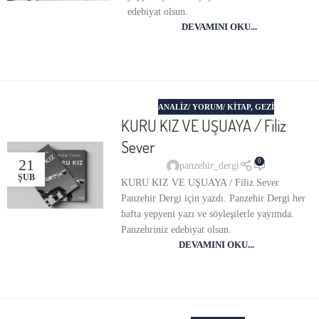
edebiyat olsun.
DEVAMINI OKU...
ANALIZ/ YORUM/ KITAP
,
GEZI
KURU KIZ VE UŞUAYA / Filiz
Sever
21
0
panzehir_dergi
ŞUB
KURU KIZ VE UŞUAYA / Filiz Sever
Panzehir Dergi için yazdı. Panzehir Dergi her
hafta yepyeni yazı ve söyleşilerle yayımda.
Panzehriniz edebiyat olsun.
DEVAMINI OKU...