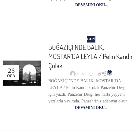
DEVAMINI OKU...
GEZI
BOĞAZİÇİ’NDE BALIK,
MOSTAR’DA LEYLA / Pelin Kandır
Çolak
26
0
panzehir_dergi
OCA
BOĞAZİÇİ’NDE BALIK, MOSTAR’DA
LEYLA / Pelin Kandır Çolak Panzehir Dergi
için yazdı. Panzehir Dergi her hafta yepyeni
yazılarla yayımda. Panzehriniz edebiyat olsun.
DEVAMINI OKU...