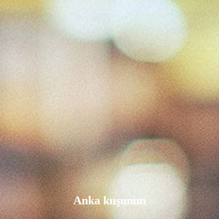
Anka kuşunun