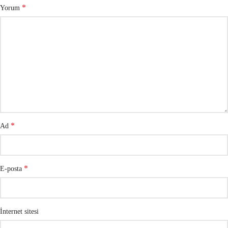
*
Yorum
*
Ad
*
E-posta
İnternet sitesi