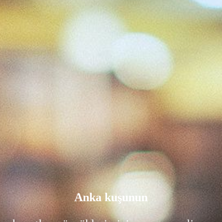
Anka kuşunun