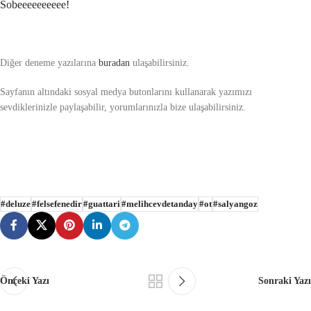
Sobeeeeeeeeee!
Diğer deneme yazılarına
buradan
ulaşabilirsiniz.
Sayfanın altındaki sosyal medya butonlarını kullanarak yazımızı
sevdiklerinizle paylaşabilir, yorumlarınızla bize ulaşabilirsiniz.
#deluze
#felsefenedir
#guattari
#melihcevdetanday
#ot
#salyangoz
Önceki Yazı
Sonraki Yazı