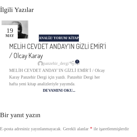
İlgili Yazılar
19
MAY
ANALIZ/ YORUM/ KITAP
MELİH CEVDET ANDAY’IN GİZLİ EMİR’İ
/ Olcay Karay
1
panzehir_dergi
MELİH CEVDET ANDAY’IN GİZLİ EMİR’İ / Olcay
Karay Panzehir Dergi için yazdı. Panzehir Dergi her
hafta yeni kitap analizleriyle yayımda.
DEVAMINI OKU...
Bir yanıt yazın
*
E-posta adresiniz yayınlanmayacak.
Gerekli alanlar
ile işaretlenmişlerdir