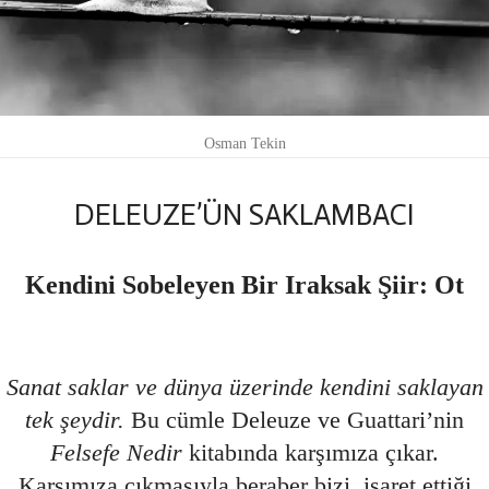
Osman Tekin
DELEUZE’ÜN SAKLAMBACI
Kendini Sobeleyen Bir Iraksak Şiir: Ot
Sanat saklar ve dünya üzerinde kendini saklayan
tek şeydir.
Bu cümle Deleuze ve Guattari’nin
Felsefe Nedir
kitabında karşımıza çıkar.
Karşımıza çıkmasıyla beraber bizi, işaret ettiği