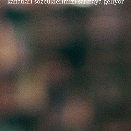
kanatları sözcüklerimizi sarmaya geliyor