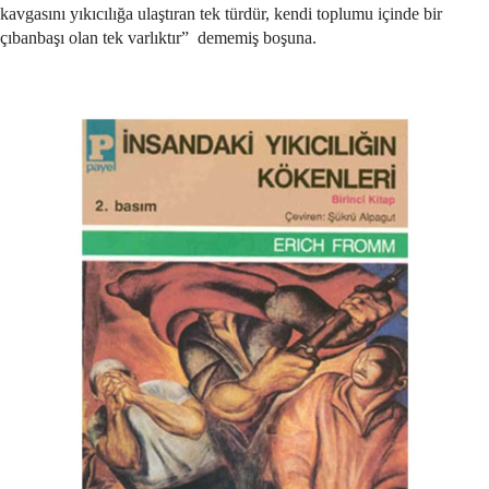
kavgasını yıkıcılığa ulaştıran tek türdür, kendi toplumu içinde bir
çıbanbaşı olan tek varlıktır” dememiş boşuna.