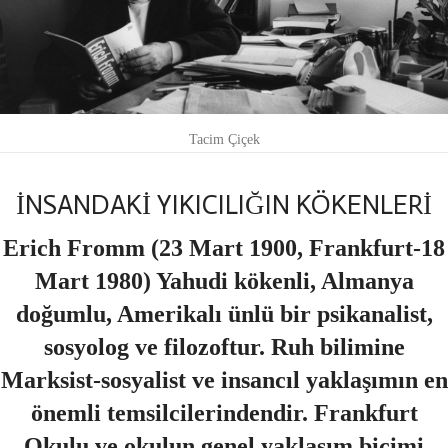
Tacim Çiçek
İNSANDAKİ YIKICILIĞIN KÖKENLERİ
Erich Fromm (23 Mart 1900, Frankfurt-18
Mart 1980) Yahudi kökenli, Almanya
doğumlu, Amerikalı ünlü bir psikanalist,
sosyolog ve filozoftur. Ruh bilimine
Marksist-sosyalist ve insancıl yaklaşımın en
önemli temsilcilerindendir. Frankfurt
Okulu ve okulun genel yaklaşım biçimi