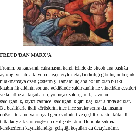
FREUD’DAN MARX’A
Fromm, bu kapsamlı çalışmasını kendi içinde de birçok ana başlığa
ayırdığı ve adeta kuyumcu işçiliğiyle detaylandırdığı gibi hiçbir boşluk
bırakmamaya özen göstermiş. Tamamı üç ana bölüm olan bu iki
kitabın ilk cildinin sonuna geldiğinde saldırganlık ile yıkıcılığın çeşitleri
ve kendine ait koşullarını, yumuşak saldırganlık, savunucu
saldırganlık, kıyıcı-zalimce- saldırganlık gibi başlıklar altında açıklar.
Bu başlıklarla ilgili görüşlerini ince ince sıralar sonra da, insanın
doğası, insanın varoluşsal gereksinimleri ve çeşitli karakter kökenli
tutkularıyla biçimlenişlerini de ilişkilendirir. Bununla kalmaz
karakterlerin kaynaklandığı, geliştiği koşulları da detaylandırır.