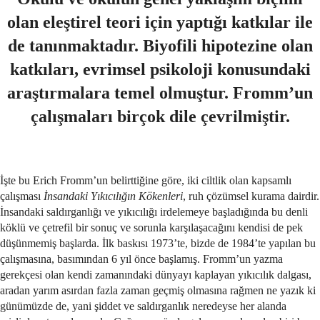
olan eleştirel teori için yaptığı katkılar ile
de tanınmaktadır. Biyofili hipotezine olan
katkıları, evrimsel psikoloji konusundaki
araştırmalara temel olmuştur. Fromm’un
çalışmaları birçok dile çevrilmiştir.
İşte bu Erich Fromm’un belirttiğine göre, iki ciltlik olan kapsamlı
çalışması
İnsandaki Yıkıcılığın Kökenleri
, ruh çözümsel kurama dairdir.
İnsandaki saldırganlığı ve yıkıcılığı irdelemeye başladığında bu denli
köklü ve çetrefil bir sonuç ve sorunla karşılaşacağını kendisi de pek
düşünmemiş başlarda. İlk baskısı 1973’te, bizde de 1984’te yapılan bu
çalışmasına, basımından 6 yıl önce başlamış. Fromm’un yazma
gerekçesi olan kendi zamanındaki dünyayı kaplayan yıkıcılık dalgası,
aradan yarım asırdan fazla zaman geçmiş olmasına rağmen ne yazık ki
günümüzde de, yani şiddet ve saldırganlık neredeyse her alanda