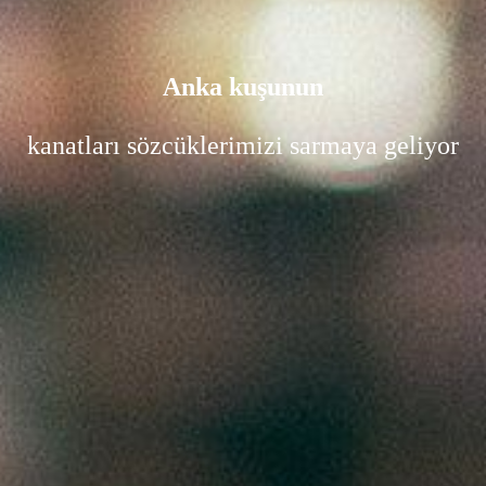
Anka kuşunun
kanatları sözcüklerimizi sarmaya geliyor