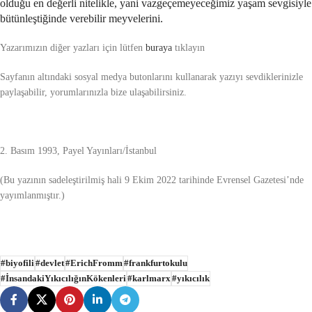
olduğu en değerli nitelikle, yani vazgeçemeyeceğimiz yaşam sevgisiyle
bütünleştiğinde verebilir meyvelerini.
Yazarımızın diğer yazları için lütfen
buraya
tıklayın
Sayfanın altındaki sosyal medya butonlarını kullanarak yazıyı sevdiklerinizle
paylaşabilir, yorumlarınızla bize ulaşabilirsiniz.
2. Basım 1993, Payel Yayınları/İstanbul
(Bu yazının sadeleştirilmiş hali 9 Ekim 2022 tarihinde Evrensel Gazetesi’nde
yayımlanmıştır.)
#biyofili
#devlet
#ErichFromm
#frankfurtokulu
#İnsandakiYıkıcılığınKökenleri
#karlmarx
#yıkıcılık