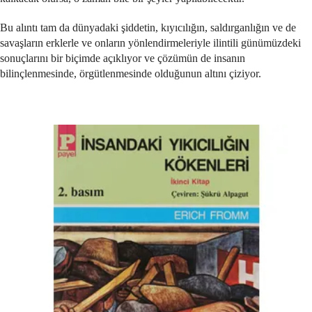
Bu alıntı tam da dünyadaki şiddetin, kıyıcılığın, saldırganlığın ve de
savaşların erklerle ve onların yönlendirmeleriyle ilintili günümüzdeki
sonuçlarını bir biçimde açıklıyor ve çözümün de insanın
bilinçlenmesinde, örgütlenmesinde olduğunun altını çiziyor.