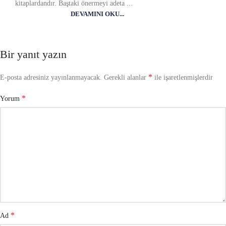
kitaplardandır. Baştaki önermeyi adeta ...
DEVAMINI OKU...
Bir yanıt yazın
*
E-posta adresiniz yayınlanmayacak.
Gerekli alanlar
ile işaretlenmişlerdir
*
Yorum
*
Ad