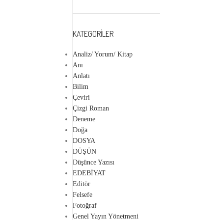
KATEGORILER
Analiz/ Yorum/ Kitap
Anı
Anlatı
Bilim
Çeviri
Çizgi Roman
Deneme
Doğa
DOSYA
DÜŞÜN
Düşünce Yazısı
EDEBİYAT
Editör
Felsefe
Fotoğraf
Genel Yayın Yönetmeni