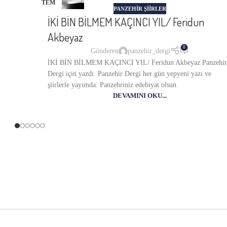
TEM
PANZEHIR ŞIIRLER
İKİ BİN BİLMEM KAÇINCI YIL/ Feridun
Akbeyaz
0
Gönderen
panzehir_dergi
İKİ BİN BİLMEM KAÇINCI YIL/ Feridun Akbeyaz Panzehir
Dergi için yazdı. Panzehir Dergi her gün yepyeni yazı ve
şiirlerle yayımda. Panzehriniz edebiyat olsun.
DEVAMINI OKU...