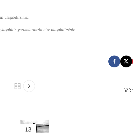
an
ulaşabilirsiniz.
laşabilir, yorumlarınızla bize ulaşabilirsiniz.
YARI
13