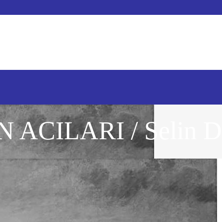
ACILARI / Selin D