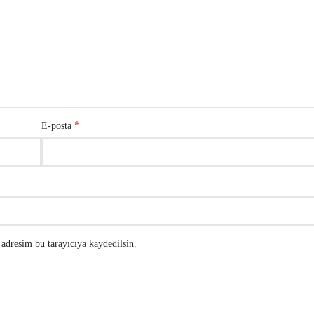
*
E-posta
adresim bu tarayıcıya kaydedilsin.