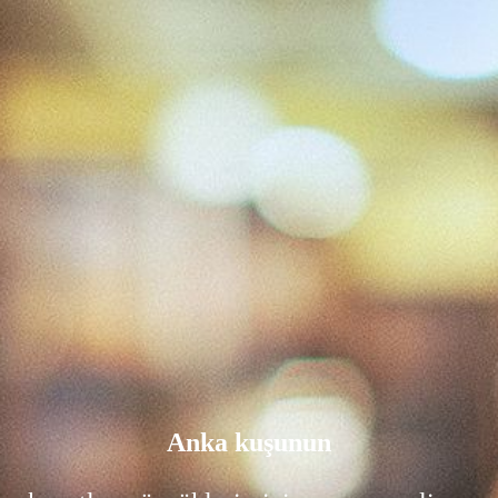
Anka kuşunun