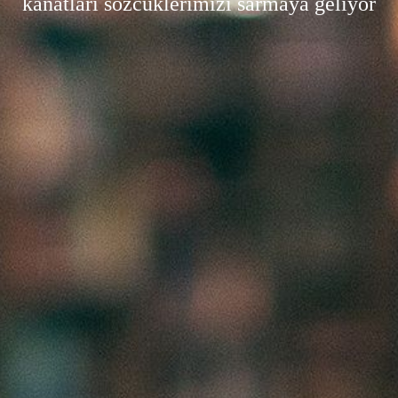
kanatları sözcüklerimizi sarmaya geliyor