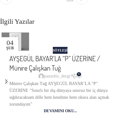
İlgili Yazılar
04
ŞUB
SÖYLEŞİ
AYŞEGÜL BAYAR’LA “P” ÜZERİNE /
Münire Çalışkan Tuğ
0
panzehir_dergi
Münire Çalışkan Tuğ AYŞEGÜL BAYAR’LA “P”
ÜZERİNE “Sınırlı bir dış dünyaya sınırsız bir iç dünya
sığdıracaksam dille hem kendime hem okura alan açmak
zorundayım”
DEVAMINI OKU...