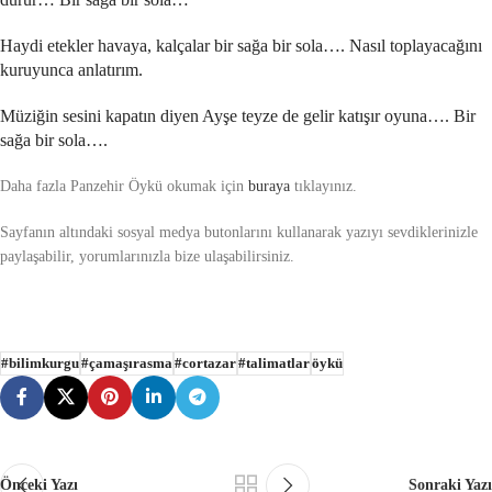
Haydi etekler havaya, kalçalar bir sağa bir sola…. Nasıl toplayacağını
kuruyunca anlatırım.
Müziğin sesini kapatın diyen Ayşe teyze de gelir katışır oyuna…. Bir
sağa bir sola….
Daha fazla Panzehir Öykü okumak için
buraya
tıklayınız.
Sayfanın altındaki sosyal medya butonlarını kullanarak yazıyı sevdiklerinizle
paylaşabilir, yorumlarınızla bize ulaşabilirsiniz.
#bilimkurgu
#çamaşırasma
#cortazar
#talimatlar
öykü
Önceki Yazı
Sonraki Yazı