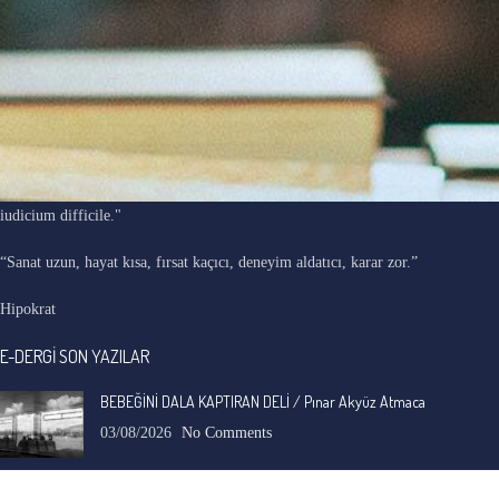
"Ars longa, vita brevis, occasio praeceps, experimentum periculosum,
iudicium difficile."
“Sanat uzun, hayat kısa, fırsat kaçıcı, deneyim aldatıcı, karar zor.”
Hipokrat
E-DERGİ SON YAZILAR
BEBEĞİNİ DALA KAPTIRAN DELİ / Pınar Akyüz Atmaca
03/08/2026
No Comments