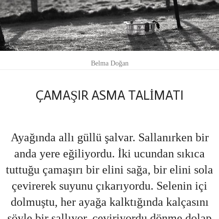
Belma Doğan
ÇAMAŞIR ASMA TALİMATI
Ayağında allı güllü şalvar. Sallanırken bir
anda yere eğiliyordu. İki ucundan sıkıca
tuttuğu çamaşırı bir elini sağa, bir elini sola
çevirerek suyunu çıkarıyordu. Selenin içi
dolmuştu, her ayağa kalktığında kalçasını
şöyle bir sallıyor, çeviriyordu dönme dolap