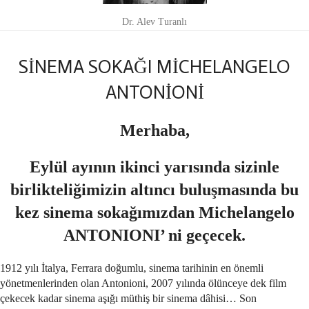
Dr. Alev Turanlı
SİNEMA SOKAĞI MİCHELANGELO
ANTONİONİ
Merhaba,
Eylül ayının ikinci yarısında sizinle
birlikteliğimizin altıncı buluşmasında bu
kez sinema sokağımızdan Michelangelo
ANTONIONI’ ni geçecek.
1912 yılı İtalya, Ferrara doğumlu, sinema tarihinin en önemli
yönetmenlerinden olan Antonioni, 2007 yılında ölünceye dek film
çekecek kadar sinema aşığı müthiş bir sinema dâhisi… Son