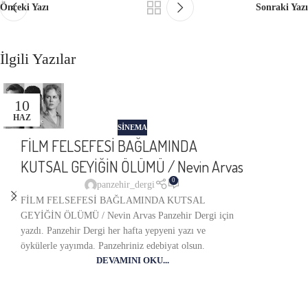
Önceki Yazı
Sonraki Yazı
İlgili Yazılar
10
HAZ
SINEMA
FİLM FELSEFESİ BAĞLAMINDA
KUTSAL GEYİĞİN ÖLÜMÜ / Nevin Arvas
0
panzehir_dergi
FİLM FELSEFESİ BAĞLAMINDA KUTSAL
GEYİĞİN ÖLÜMÜ / Nevin Arvas Panzehir Dergi için
yazdı. Panzehir Dergi her hafta yepyeni yazı ve
öykülerle yayımda. Panzehriniz edebiyat olsun.
DEVAMINI OKU...