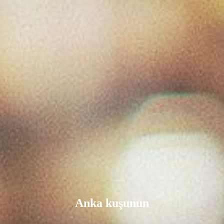
Anka kuşunun