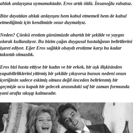
ahlak anlayışına uymamaktadır. Eros artık öldü. İnsanoğlu rahatsız.
Bize dayatılan ahlak anlayışını hem kabul etmemeli hem de kabul
etmediğimiz için kendimizle onur duymalıyız.
Neden?
Çünkü erotizm günümüzde abartılı bir şekilde ve yaygın
olarak kullanılıyor. Bu bizim çağın duygusal hastalığının belirtilerini
işaret ediyor. Eğer Eros sağlıklı olsaydı erotizme karşı bu kadar
takıntılı
olmazdık.
Eros bizi hasta ettiyse bir kadın ve bir erkek, bir aşk
ilişkisinden
yapabilirliklerini yitirmiş bir şekilde
çıkıyorsa
bunun nedeni onun
içeriğinin sadece eskimiş olması değil önceden belirlenmiş bir
geçmişle ucu kapalı bir gelecek arasındaki saf bir zaman formunda
yani arafta
sıkışıp kalmasıdır.