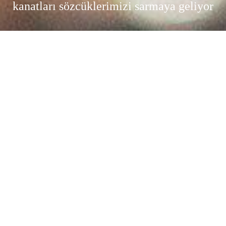
kanatları sözcüklerimizi sarmaya geliyor