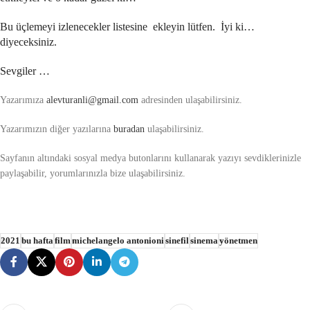
Bu üçlemeyi izlenecekler listesine ekleyin lütfen. İyi ki…
diyeceksiniz.
Sevgiler …
Yazarımıza
alevturanli@gmail.com
adresinden ulaşabilirsiniz.
Yazarımızın diğer yazılarına
buradan
ulaşabilirsiniz.
Sayfanın altındaki sosyal medya butonlarını kullanarak yazıyı sevdiklerinizle
paylaşabilir, yorumlarınızla bize ulaşabilirsiniz.
2021
bu hafta
film
michelangelo antonioni
sinefil
sinema
yönetmen