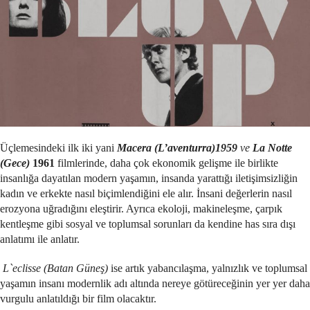
Üçlemesindeki ilk iki yani
Macera (L’aventurra)1959
ve
La Notte
(Gece)
1961
filmlerinde, daha çok ekonomik gelişme ile birlikte
insanlığa dayatılan modern yaşamın, insanda yarattığı iletişimsizliğin
kadın ve erkekte nasıl biçimlendiğini ele alır. İnsani değerlerin nasıl
erozyona uğradığını eleştirir. Ayrıca ekoloji, makineleşme, çarpık
kentleşme gibi sosyal ve toplumsal sorunları da kendine has sıra dışı
anlatımı ile anlatır.
L`eclisse (Batan Güneş)
ise artık yabancılaşma, yalnızlık ve toplumsal
yaşamın insanı modernlik adı altında nereye götüreceğinin yer yer daha
vurgulu anlatıldığı bir film olacaktır.