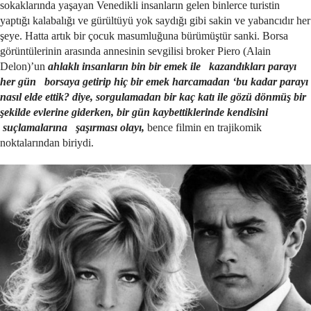
sokaklarında yaşayan Venedikli insanların gelen binlerce turistin
yaptığı kalabalığı ve gürültüyü yok saydığı gibi sakin ve yabancıdır her
şeye. Hatta artık bir çocuk masumluğuna bürümüştür sanki. Borsa
görüntülerinin arasında annesinin sevgilisi broker Piero (Alain
Delon)’un
ahlaklı insanların bin bir emek ile kazandıkları parayı
her gün borsaya getirip hiç bir emek harcamadan ‘bu kadar parayı
nasıl elde ettik? diye, sorgulamadan bir kaç katı ile gözü dönmüş bir
şekilde evlerine giderken, bir gün kaybettiklerinde kendisini
suçlamalarına şaşırması olayı,
bence filmin en trajikomik
noktalarından biriydi.