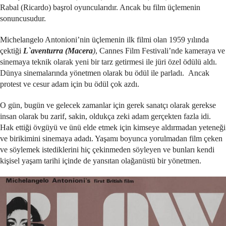
Rabal (Ricardo) başrol oyuncularıdır. Ancak bu film üçlemenin
sonuncusudur.
Michelangelo Antonioni’nin üçlemenin ilk filmi olan 1959 yılında
çektiği
L`aventurra (Macera
)
, Cannes Film Festivali’nde kameraya ve
sinemaya teknik olarak yeni bir tarz getirmesi ile jüri özel ödülü aldı.
Dünya sinemalarında yönetmen olarak bu ödül ile parladı. Ancak
protest ve cesur adam için bu ödül çok azdı.
O gün, bugün ve gelecek zamanlar için gerek sanatçı olarak gerekse
insan olarak bu zarif, sakin, oldukça zeki adam gerçekten fazla idi.
Hak ettiği övgüyü ve ünü elde etmek için kimseye aldırmadan yeteneği
ve birikimini sinemaya adadı. Yaşamı boyunca yorulmadan film çeken
ve söylemek istediklerini hiç çekinmeden söyleyen ve bunları kendi
kişisel yaşam tarihi içinde de yansıtan olağanüstü bir yönetmen.