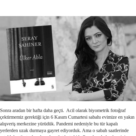
Sonra aradan bir hafta daha geçti. Acil olarak biyometrik fotoğraf
çektirmemiz gerektiği için 6 Kasım Cumartesi sabahı evimize en yakın
alışveriş merkezine yürüdük. Pandemi nedeniyle bu tür kapalı
yerlerden uzak durmaya gayret ediyorduk. Ama o sabah saatlerinde