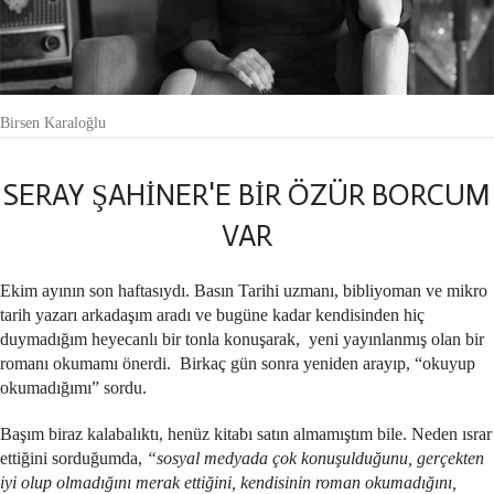
Birsen Karaloğlu
SERAY ŞAHİNER'E BİR ÖZÜR BORCUM
VAR
Ekim ayının son haftasıydı. Basın Tarihi uzmanı, bibliyoman ve mikro
tarih yazarı arkadaşım aradı ve bugüne kadar kendisinden hiç
duymadığım heyecanlı bir tonla konuşarak, yeni yayınlanmış olan bir
romanı okumamı önerdi. Birkaç gün sonra yeniden arayıp, “okuyup
okumadığımı” sordu.
Başım biraz kalabalıktı, henüz kitabı satın almamıştım bile. Neden ısrar
ettiğini sorduğumda,
“sosyal medyada çok konuşulduğunu, gerçekten
iyi olup olmadığını merak ettiğini, kendisinin roman okumadığını,