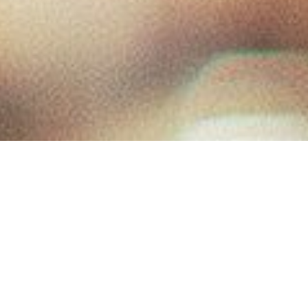
Anka kuşunun
kanatları sözcüklerimizi sarmaya geliyor