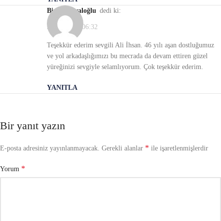
Birsen karaloğlu
dedi ki:
23/11/2021, 06:32
Teşekkür ederim sevgili Ali İhsan. 46 yılı aşan dostluğumuz
ve yol arkadaşlığımızı bu mecrada da devam ettiren güzel
yüreğinizi sevgiyle selamlıyorum. Çok teşekkür ederim.
YANITLA
Bir yanıt yazın
*
E-posta adresiniz yayınlanmayacak.
Gerekli alanlar
ile işaretlenmişlerdir
*
Yorum