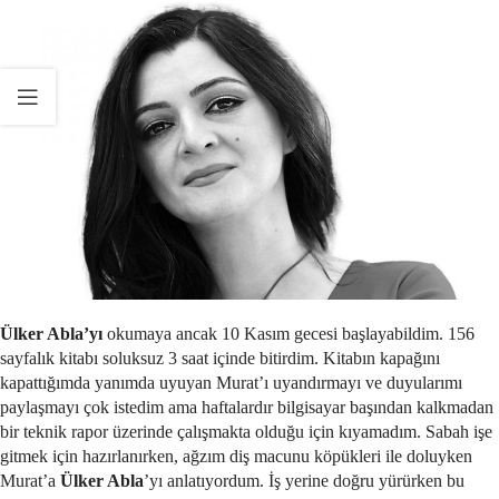
Ülker Abla’yı
okumaya ancak 10 Kasım gecesi başlayabildim. 156
sayfalık kitabı soluksuz 3 saat içinde bitirdim. Kitabın kapağını
kapattığımda yanımda uyuyan Murat’ı uyandırmayı ve duyularımı
paylaşmayı çok istedim ama haftalardır bilgisayar başından kalkmadan
bir teknik rapor üzerinde çalışmakta olduğu için kıyamadım. Sabah işe
gitmek için hazırlanırken, ağzım diş macunu köpükleri ile doluyken
Murat’a
Ülker Abla
’yı anlatıyordum. İş yerine doğru yürürken bu