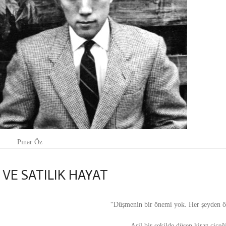
Pınar Öz
VE SATILIK HAYAT
“Düşmenin bir önemi yok. Her şeyden ö
Asil bir şekilde düşen kiraz çiçeği