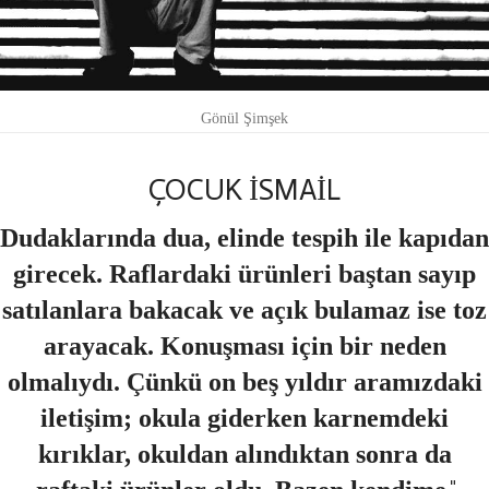
Gönül Şimşek
ÇOCUK İSMAİL
Dudaklarında dua, elinde tespih ile kapıdan
girecek. Raflardaki ürünleri baştan sayıp
satılanlara bakacak ve açık bulamaz ise toz
arayacak. Konuşması için bir neden
olmalıydı. Çünkü on beş yıldır aramızdaki
iletişim; okula giderken karnemdeki
kırıklar, okuldan alındıktan sonra da