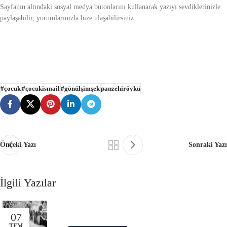
Sayfanın altındaki sosyal medya butonlarını kullanarak yazıyı sevdiklerinizle
paylaşabilir, yorumlarınızla bize ulaşabilirsiniz.
#çocuk
#çocukismail
#gönülşimşek
panzehiröykü
Önceki Yazı
Sonraki Yazı
İlgili Yazılar
07
TEM