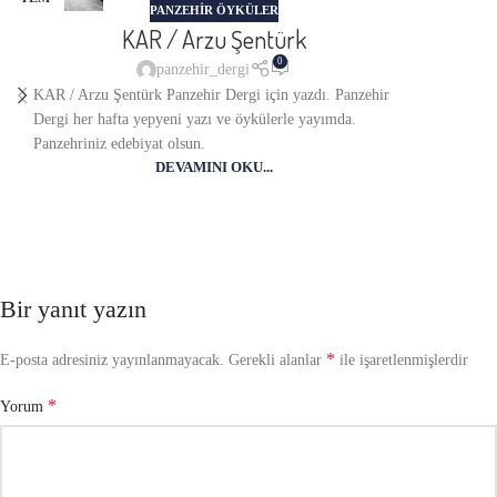
PANZEHIR ÖYKÜLER
KAR / Arzu Şentürk
0
panzehir_dergi
KAR / Arzu Şentürk Panzehir Dergi için yazdı. Panzehir
Dergi her hafta yepyeni yazı ve öykülerle yayımda.
Panzehriniz edebiyat olsun.
DEVAMINI OKU...
Bir yanıt yazın
*
E-posta adresiniz yayınlanmayacak.
Gerekli alanlar
ile işaretlenmişlerdir
*
Yorum