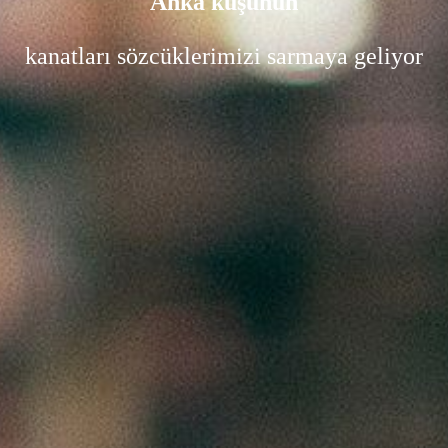
Anka kuşunun
kanatları sözcüklerimizi sarmaya geliyor