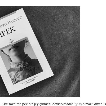
Aksi takdirde pek bir şey çıkmaz. Zevk olmadan iyi iş olmaz” diyen B