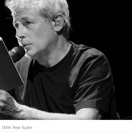
Dilek Neşe Açıker