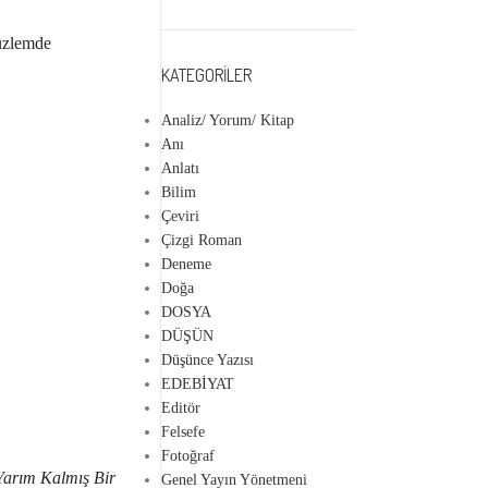
düzlemde
KATEGORILER
Analiz/ Yorum/ Kitap
Anı
Anlatı
Bilim
Çeviri
Çizgi Roman
Deneme
Doğa
DOSYA
DÜŞÜN
Düşünce Yazısı
EDEBİYAT
Editör
Felsefe
Fotoğraf
arım Kalmış Bir
Genel Yayın Yönetmeni