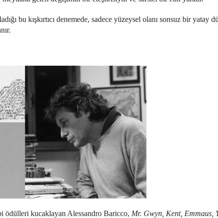
adığı bu kışkırtıcı denemede, sadece yüzeysel olanı sonsuz bir yatay 
nır.
bi ödülleri kucaklayan Alessandro Baricco,
Mr. Gwyn, Kent, Emmaus, Y