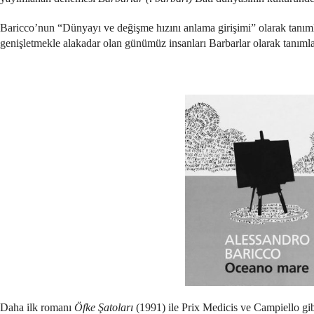
Baricco’nun “Dünyayı ve değişme hızını anlama girişimi” olarak tanıml
genişletmekle alakadar olan günümüz insanları Barbarlar olarak tanımla
Daha ilk romanı
Öfke Şatoları
(1991) ile Prix Medicis ve Campiello gi