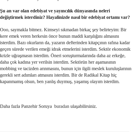
Şu an var olan edebiyat ve yayıncılık dünyasında neleri
değiştirmek isterdiniz? Hayalinizde nasıl bir edebiyat ortamı var?
Ooo, saymakla bitmez. Kimseyi sıkmadan birkaç şey belirteyim: Bir
kere emek veren herkesin önce bunun maddi karşılığını almasını
isterdim. Bazı okurların da, yazarın defterinden kitapçının rafına kadar
geçen sürede verilen emeği idrak etmelerini isterdim. Sektör ekonomik
krizle uğraşmasın isterdim. Öneri soruşturmalarında daha az erkeğe,
daha çok kadına yer verilsin isterdim. Sektörün her aşamasının
mobbing ve tacizden arınmasını, bunun için ilgili meslek kuruluşlarının
gerekli sert adımları atmasını isterdim. Bir de Radikal Kitap hiç
kapanmamış olsun, ben yanlış duymuş, yaşamış olayım isterdim.
Daha fazla Panzehir Soruya
buradan
ulaşabilirsiniz.