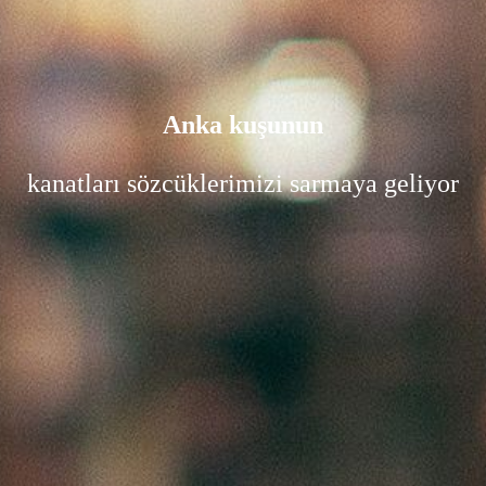
Anka kuşunun
kanatları sözcüklerimizi sarmaya geliyor