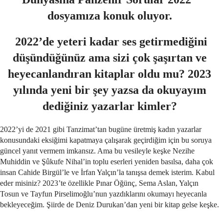
dosyamıza konuk oluyor.
2022’de yeteri kadar ses getirmediğini
düşündüğünüz ama sizi çok şaşırtan ve
heyecanlandıran kitaplar oldu mu? 2023
yılında yeni bir şey yazsa da okuyayım
dediğiniz yazarlar kimler?
2022’yi de 2021 gibi Tanzimat’tan bugüne üretmiş kadın yazarlar
konusundaki eksiğimi kapatmaya çalışarak geçirdiğim için bu soruya
güncel yanıt vermem imkansız. Ama bu vesileyle keşke Nezihe
Muhiddin ve Şûkufe Nihal’in toplu eserleri yeniden basılsa, daha çok
insan Cahide Birgül’le ve İrfan Yalçın’la tanışsa demek isterim. Kabul
eder misiniz? 2023’te özellikle Pınar Öğünç, Sema Aslan, Yalçın
Tosun ve Tayfun Pirselimoğlu’nun yazdıklarını okumayı heyecanla
bekleyeceğim. Şiirde de Deniz Durukan’dan yeni bir kitap gelse keşke.