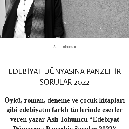
Aslı Tohumcu
EDEBİYAT DÜNYASINA PANZEHİR
SORULAR 2022
Öykü, roman, deneme ve çocuk kitapları
gibi edebiyatın farklı türlerinde eserler
veren yazar Aslı Tohumcu “Edebiyat
Dünyasına Panzehir Sorular 2022”