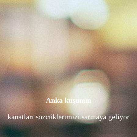
Anka kuşunun
kanatları sözcüklerimizi sarmaya geliyor