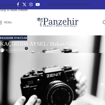
YAZILARINIZI GÖNDERİN!
Skip to navigation
Skip to main content
MENU
PANZEHIR ÖYKÜLER
KAÇIRDIM AYSEL/ Hakan Gökçe
0
On 15/04/2022