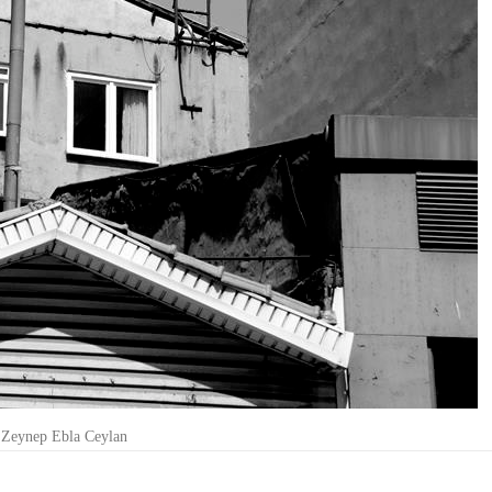
Zeynep Ebla Ceylan