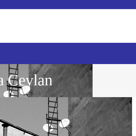
a Ceylan