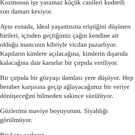
Kozmosun işe yaramaz küçük canileri kudretli
son damarı kesiyor.
Aynı esnada, ideal yaşantısına eriştiğini düşünen
birileri, içinden geçtiğimiz çağın kendine ait
olduğu inancının kibriyle vicdan pazarlıyor.
Kapıların kimlere açılacağına, kimlerin dışarıda
kalacağına dair kararlar bir çırpıda veriliyor.
Bir çırpıda bir gözyaşı damlası yere düşüyor. Hep
beraber karşısına geçip ağlayacağımız bir veriye
dönüşeceğini bilmeden sakince süzülüyor.
Gözlerimi maviye boyuyorum. Siyahlığı
görülmüyor.
Bir kapı açılıyor.