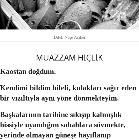
Dilek Neşe Açıker
MUAZZAM HİÇLİK
Kaostan doğdum.
Kendimi bildim bileli, kulakları sağır eden
bir vızıltıyla aynı yöne dönmekteyim.
Başkalarının tarihine sıkışıp kalmışlık
hissiyle uyandığım sabahlara sövmekte,
yerinde olmayan güneşe hayıflanıp