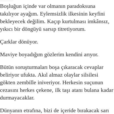
Boşluğun içinde var olmanın paradoksuna
takılıyor ayağım. Eylemsizlik ilkesinin keyfini
bekleyecek değilim. Kaçıp kurtulması imkânsız,
yıkıcı bir döngüyü sarsıp titretiyorum.
Çarklar dönüyor.
Maviye boyadığım gözlerim kendini arıyor.
Bütün soruşturmaları boşa çıkaracak cevaplar
beliriyor ufukta. Akıl almaz olaylar silsilesi
gökten zembille iniveriyor. Herkesin suçunun
cezasını herkes çekene, ilk taşı atanı bulana kadar
durmayacaklar.
Dünyanın etrafına, bizi de içeride bırakacak sarı