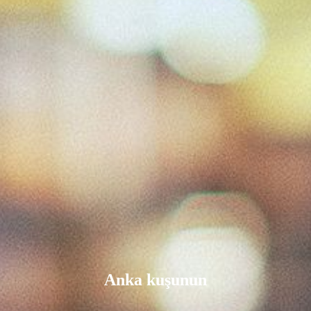
Anka kuşunun