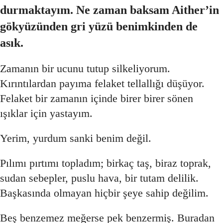
durmaktayım.
Ne zaman baksam Aither’in
gökyüzünden gri yüzü benimkinden de
asık.
Zamanın bir ucunu tutup silkeliyorum.
Kırıntılardan payıma felaket tellallığı düşüyor.
Felaket bir zamanın içinde birer birer sönen
ışıklar için yastayım.
Yerim, yurdum sanki benim değil.
Pılımı pırtımı topladım; birkaç taş, biraz toprak,
sudan sebepler, puslu hava, bir tutam delilik.
Başkasında olmayan hiçbir şeye sahip değilim.
Beş benzemez meğerse pek benzermiş. Buradan