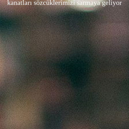
kanatları sözcüklerimizi sarmaya geliyor