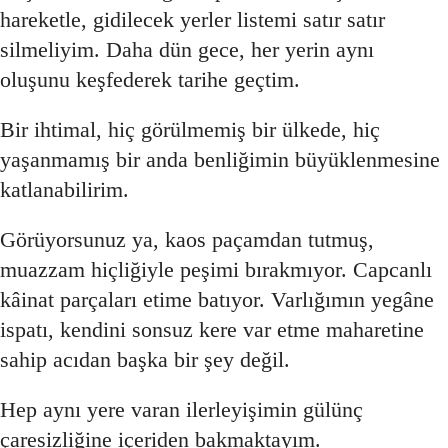
hareketle, gidilecek yerler listemi satır satır
silmeliyim. Daha dün gece, her yerin aynı
oluşunu keşfederek tarihe geçtim.
Bir ihtimal, hiç görülmemiş bir ülkede, hiç
yaşanmamış bir anda benliğimin büyüklenmesine
katlanabilirim.
Görüyorsunuz ya, kaos paçamdan tutmuş,
muazzam hiçliğiyle peşimi bırakmıyor. Capcanlı
kâinat parçaları etime batıyor. Varlığımın yegâne
ispatı, kendini sonsuz kere var etme maharetine
sahip acıdan başka bir şey değil.
Hep aynı yere varan ilerleyişimin gülünç
çaresizliğine içeriden bakmaktayım.