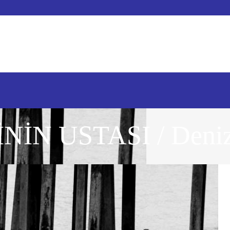
N USTASI / Deniz