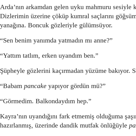
Arda’nın arkamdan gelen uyku mahmuru sesiyle ke
Dizlerimin üzerine çöküp kumral saçlarını göğsü
yanağına. Boncuk gözleriyle gülümsüyor.
“Sen benim yanımda yatmadın mı anne?”
“Yattım tatlım, erken uyandım ben.”
Şüpheyle gözlerini kaçırmadan yüzüme bakıyor. So
“Babam
pancake
yapıyor gördün mü?”
“Görmedim. Balkondaydım hep.”
Kayra’nın uyandığını fark etmemiş olduğuma şaşı
hazırlanmış, üzerinde dandik mutfak önlüğüyle
pa