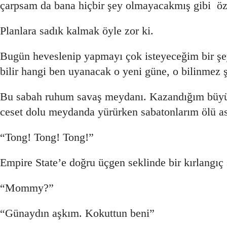
çarpsam da bana hiçbir şey olmayacakmış gibi ö
Planlara sadık kalmak öyle zor ki.
Bugün heveslenip yapmayı çok isteyeceğim bir şe
bilir hangi ben uyanacak o yeni güne, o bilinmez 
Bu sabah ruhum savaş meydanı. Kazandığım büyük
ceset dolu meydanda yürürken sabatonlarım ölü ask
“Tong! Tong! Tong!”
Empire State’e doğru üçgen seklinde bir kırlangıç
“Mommy?”
“Günaydın aşkım. Kokuttun beni”