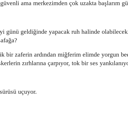
zgüvenli ama merkezimden çok uzakta başlarım gü
yi günü geldiğinde yapacak ruh halinde olabilec
şafağa?
 bir zaferin ardından miğferim elimde yorgun be
erlerin zırhlarına çarpıyor, tok bir ses yankılan
 sürüsü uçuyor.