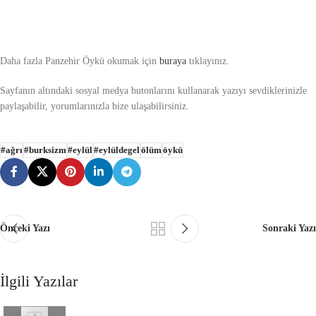
Daha fazla Panzehir Öykü okumak için
buraya
tıklayınız.
Sayfanın altındaki sosyal medya butonlarını kullanarak yazıyı sevdiklerinizle
paylaşabilir, yorumlarınızla bize ulaşabilirsiniz.
#ağrı
#burksizm
#eylül
#eylüldegel
ölüm
öykü
Önceki Yazı
Sonraki Yazı
İlgili Yazılar