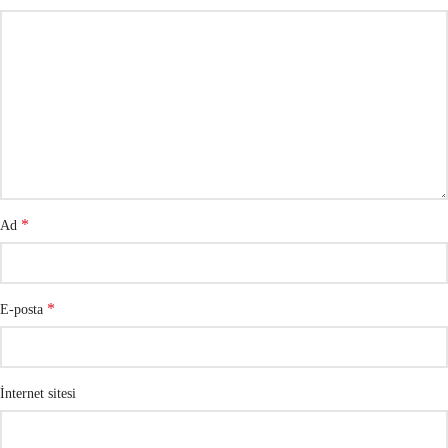
*
Ad
*
E-posta
İnternet sitesi