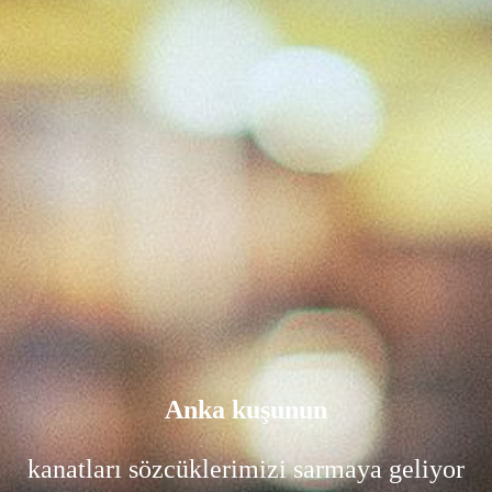
Anka kuşunun
kanatları sözcüklerimizi sarmaya geliyor