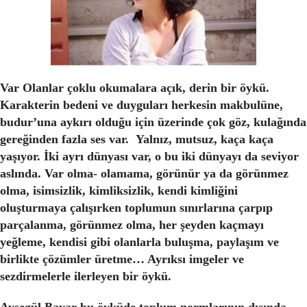
Var Olanlar çoklu okumalara açık, derin bir öykü.
Karakterin bedeni ve duyguları herkesin makbulüne,
budur’una aykırı olduğu için üzerinde çok göz, kulağında
gereğinden fazla ses var. Yalnız, mutsuz, kaça kaça
yaşıyor. İki ayrı dünyası var, o bu iki dünyayı da seviyor
aslında. Var olma- olamama, görünür ya da görünmez
olma, isimsizlik, kimliksizlik, kendi kimliğini
oluşturmaya çalışırken toplumun sınırlarına çarpıp
parçalanma, görünmez olma, her şeyden kaçmayı
yeğleme, kendisi gibi olanlarla buluşma, paylaşım ve
birlikte çözümler üretme… Ayrıksı imgeler ve
sezdirmelerle ilerleyen bir öykü.