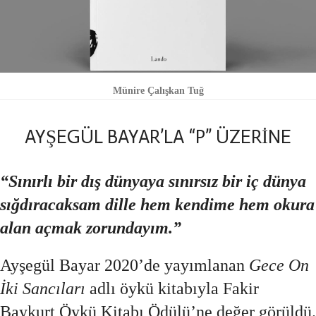
Münire Çalışkan Tuğ
AYŞEGÜL BAYAR’LA “P” ÜZERİNE
“Sınırlı bir dış dünyaya sınırsız bir iç dünya
sığdıracaksam dille hem kendime hem okura
alan açmak zorundayım.”
Ayşegül Bayar 2020’de yayımlanan
Gece On
İki Sancıları
adlı öykü kitabıyla Fakir
Baykurt Öykü Kitabı Ödülü’ne değer görüldü.