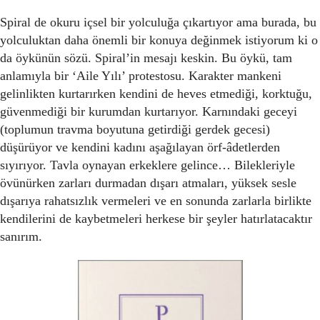
Spiral de okuru içsel bir yolculuğa çıkartıyor ama burada, bu
yolculuktan daha önemli bir konuya değinmek istiyorum ki o
da öykünün sözü. Spiral’in mesajı keskin. Bu öykü, tam
anlamıyla bir ‘Aile Yılı’ protestosu. Karakter mankeni
gelinlikten kurtarırken kendini de heves etmediği, korktuğu,
güvenmediği bir kurumdan kurtarıyor. Karnındaki geceyi
(toplumun travma boyutuna getirdiği gerdek gecesi)
düşürüyor ve kendini kadını aşağılayan örf-âdetlerden
sıyırıyor. Tavla oynayan erkeklere gelince… Bilekleriyle
övünürken zarları durmadan dışarı atmaları, yüksek sesle
dışarıya rahatsızlık vermeleri ve en sonunda zarlarla birlikte
kendilerini de kaybetmeleri herkese bir şeyler hatırlatacaktır
sanırım.