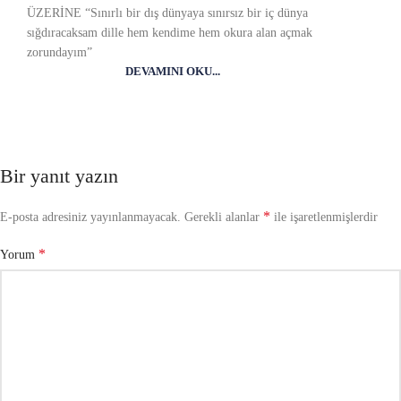
ÜZERİNE “Sınırlı bir dış dünyaya sınırsız bir iç dünya
sığdıracaksam dille hem kendime hem okura alan açmak
zorundayım”
DEVAMINI OKU...
Bir yanıt yazın
*
E-posta adresiniz yayınlanmayacak.
Gerekli alanlar
ile işaretlenmişlerdir
*
Yorum