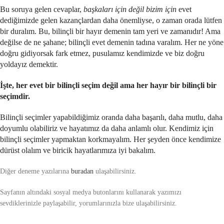
Bu soruya gelen cevaplar,
başkaları için değil bizim için
evet
dediğimizde gelen kazançlardan daha önemliyse, o zaman orada lütfen
bir duralım. Bu, bilinçli bir hayır demenin tam yeri ve zamanıdır! Ama
değilse de ne şahane; bilinçli evet demenin tadına varalım. Her ne yöne
doğru gidiyorsak fark etmez, pusulamız kendimizde ve biz doğru
yoldayız demektir.
İşte, her evet bir bilinçli seçim değil ama her hayır bir bilinçli bir
seçimdir.
Bilinçli seçimler yapabildiğimiz oranda daha başarılı, daha mutlu, daha
doyumlu olabiliriz ve hayatımız da daha anlamlı olur. Kendimiz için
bilinçli seçimler yapmaktan korkmayalım. Her şeyden önce kendimize
dürüst olalım ve biricik hayatlarımıza iyi bakalım.
Diğer deneme yazılarına
buradan
ulaşabilirsiniz.
Sayfanın altındaki sosyal medya butonlarını kullanarak yazımızı
sevdiklerinizle paylaşabilir, yorumlarınızla bize ulaşabilirsiniz.