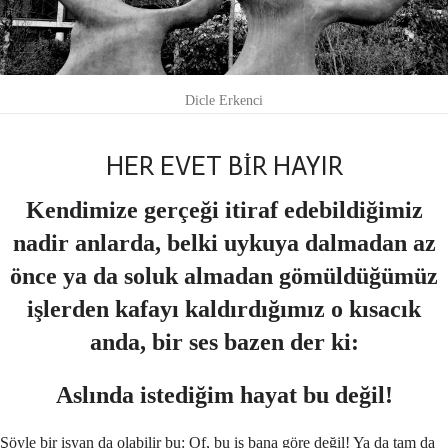
Dicle Erkenci
HER EVET BİR HAYIR
Kendimize gerçeği itiraf edebildiğimiz
nadir anlarda, belki uykuya dalmadan az
önce ya da soluk almadan gömüldüğümüz
işlerden kafayı kaldırdığımız o kısacık
anda, bir ses bazen der ki:
Aslında istediğim hayat bu değil!
Şöyle bir isyan da olabilir bu: Of, bu iş bana göre değil! Ya da tam da