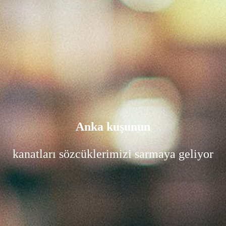
Anka kuşunun
kanatları sözcüklerimizi sarmaya geliyor