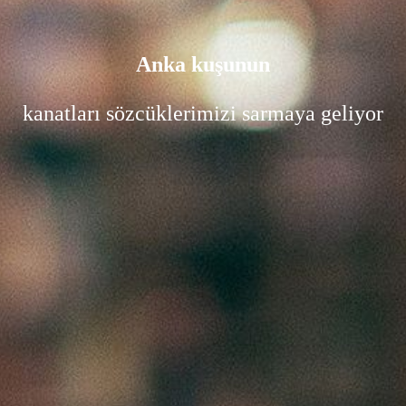
Anka kuşunun
kanatları sözcüklerimizi sarmaya geliyor