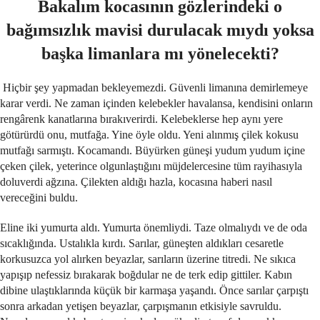
Bakalım kocasının gözlerindeki o
bağımsızlık mavisi durulacak mıydı yoksa
başka limanlara mı yönelecekti?
Hiçbir şey yapmadan bekleyemezdi. Güvenli limanına demirlemeye
karar verdi. Ne zaman içinden kelebekler havalansa, kendisini onların
rengârenk kanatlarına bırakıverirdi. Kelebeklerse hep aynı yere
götürürdü onu, mutfağa. Yine öyle oldu. Yeni alınmış çilek kokusu
mutfağı sarmıştı. Kocamandı. Büyürken güneşi yudum yudum içine
çeken çilek, yeterince olgunlaştığını müjdelercesine tüm rayihasıyla
doluverdi ağzına. Çilekten aldığı hazla, kocasına haberi nasıl
vereceğini buldu.
Eline iki yumurta aldı. Yumurta önemliydi. Taze olmalıydı ve de oda
sıcaklığında. Ustalıkla kırdı. Sarılar, güneşten aldıkları cesaretle
korkusuzca yol alırken beyazlar, sarıların üzerine titredi. Ne sıkıca
yapışıp nefessiz bırakarak boğdular ne de terk edip gittiler. Kabın
dibine ulaştıklarında küçük bir karmaşa yaşandı. Önce sarılar çarpıştı
sonra arkadan yetişen beyazlar, çarpışmanın etkisiyle savruldu.