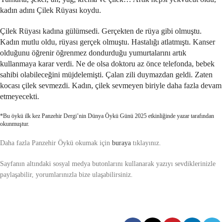
kadın adını Çilek Rüyası koydu.
Çilek Rüyası kadına gülümsedi. Gerçekten de rüya gibi olmuştu.
Kadın mutlu oldu, rüyası gerçek olmuştu. Hastalığı atlatmıştı. Kanser
olduğunu öğrenir öğrenmez dondurduğu yumurtalarını artık
kullanmaya karar verdi. Ne de olsa doktoru az önce telefonda, bebek
sahibi olabileceğini müjdelemişti. Çalan zili duymazdan geldi. Zaten
kocası çilek sevmezdi. Kadın, çilek sevmeyen biriyle daha fazla devam
etmeyecekti.
*Bu öykü ilk kez Panzehir Dergi’nin Dünya Öykü Günü 2025 etkinliğinde yazar tarafından
okunmuştur.
Daha fazla Panzehir Öykü okumak için
buraya
tıklayınız.
Sayfanın altındaki sosyal medya butonlarını kullanarak yazıyı sevdiklerinizle
paylaşabilir, yorumlarınızla bize ulaşabilirsiniz.