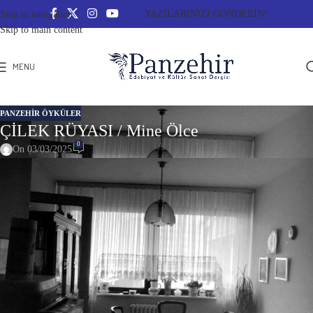
YAZILARINIZI GÖNDERİN!
Skip to navigation
Skip to main content
MENU
PANZEHIR ÖYKÜLER
ÇİLEK RÜYASI / Mine Ölce
0
On 03/03/2025