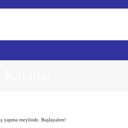
t Kafadar
iriş yapma meylinde. Başlayalım!