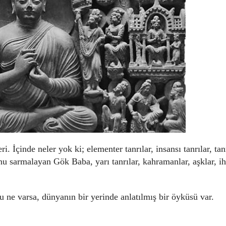
. İçinde neler yok ki; elementer tanrılar, insansı tanrılar, tan
 sarmalayan Gök Baba, yarı tanrılar, kahramanlar, aşklar, ih
u ne varsa, dünyanın bir yerinde anlatılmış bir öyküsü var.