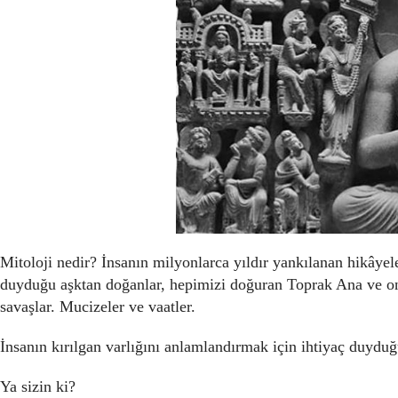
Mitoloji nedir? İnsanın milyonlarca yıldır yankılanan hikâyeleri
duyduğu aşktan doğanlar, hepimizi doğuran Toprak Ana ve onu
savaşlar. Mucizeler ve vaatler.
İnsanın kırılgan varlığını anlamlandırmak için ihtiyaç duyduğ
Ya sizin ki?