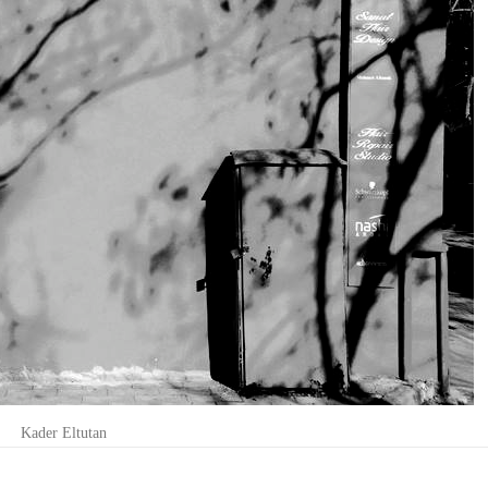
Kader Eltutan