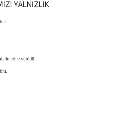
MIZI YALNIZLIK
ine.
derinlerine yürüdü.
ini.