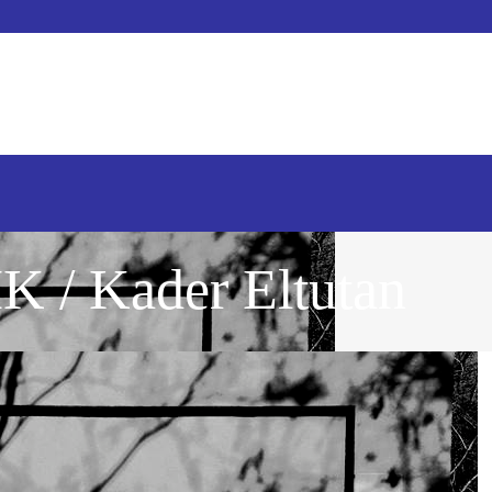
/ Kader Eltutan