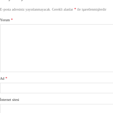
*
E-posta adresiniz yayınlanmayacak.
Gerekli alanlar
ile işaretlenmişlerdir
*
Yorum
*
Ad
İnternet sitesi