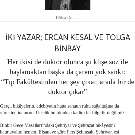
Hülya Duman
İKİ YAZAR; ERCAN KESAL VE TOLGA
BİNBAY
Her ikisi de doktor olunca şu klişe söz ile
başlamaktan başka da çarem yok sanki:
“Tıp Fakültesinden her şey çıkar, arada bir de
doktor çıkar”
Gerçi, hikâyelerin, edebiyatın hatta sanatın ruhu sağalttığına da
yürekten inanırım. Üstelik bu oldukça kadim bir bilgidir değil mi?
Binbir Gece Masalları’ndaki Şehriyar ve Şehrazat hikâyesini
hatırlayalım hemen. Efsaneye göre Pers Şehinşahı Şehriyar, eşi