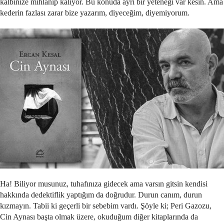
kalbinize mıhlanıp kalıyor. Bu konuda ayrı bir yeteneği var kesin. Ama
kederin fazlası zarar bize yazarım, diyeceğim, diyemiyorum.
Ha! Biliyor musunuz, tuhafınıza gidecek ama varsın gitsin kendisi
hakkında dedektiflik yaptığım da doğrudur. Durun canım, durun
kızmayın. Tabii ki geçerli bir sebebim vardı. Şöyle ki; Peri Gazozu,
Cin Aynası başta olmak üzere, okuduğum diğer kitaplarında da