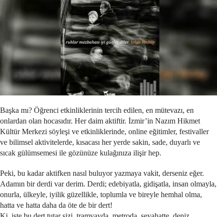
Başka mı? Öğrenci etkinliklerinin tercih edilen, en mütevazı, en
onlardan olan hocasıdır. Her daim aktiftir. İzmir’in Nazım Hikmet
Kültür Merkezi söyleşi ve etkinliklerinde, online eğitimler, festivaller
ve bilimsel aktivitelerde, kısacası her yerde sakin, sade, duyarlı ve
sıcak gülümsemesi ile gözünüze kulağınıza ilişir hep.
Peki, bu kadar aktifken nasıl buluyor yazmaya vakit, derseniz eğer.
Adamın bir derdi var derim. Derdi; edebiyatla, gidişatla, insan olmayla,
onurla, ülkeyle, iyilik güzellikle, toplumla ve bireyle hemhal olma,
hatta ve hatta daha da öte de bir dert!
Ki, işte bu dert tutar sizi, tramvayda, metroda, seyahatte, deniz