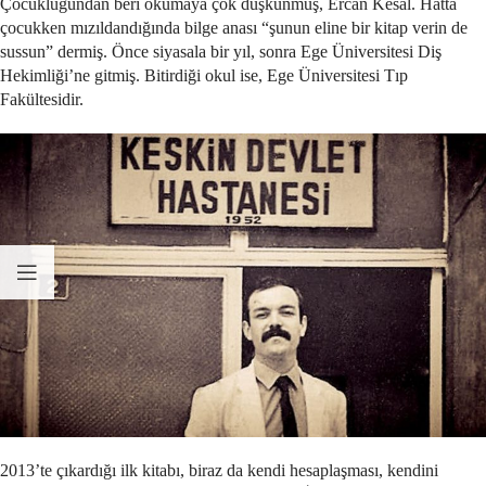
Çocukluğundan beri okumaya çok düşkünmüş, Ercan Kesal. Hatta
çocukken mızıldandığında bilge anası “şunun eline bir kitap verin de
sussun” dermiş. Önce siyasala bir yıl, sonra Ege Üniversitesi Diş
Hekimliği’ne gitmiş. Bitirdiği okul ise, Ege Üniversitesi Tıp
Fakültesidir.
2013’te çıkardığı ilk kitabı, biraz da kendi hesaplaşması, kendini