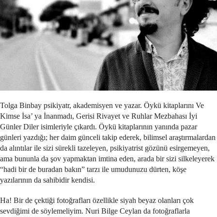
Tolga Binbay psikiyatr, akademisyen ve yazar. Öykü kitaplarını Ve
Kimse İsa’ ya İnanmadı, Gerisi Rivayet ve Ruhlar Mezbahası İyi
Günler Diler isimleriyle çıkardı. Öykü kitaplarının yanında pazar
günleri yazdığı; her daim günceli takip ederek, bilimsel araştırmalardan
da alıntılar ile sizi sürekli tazeleyen, psikiyatrist gözünü esirgemeyen,
ama bununla da şov yapmaktan imtina eden, arada bir sizi silkeleyerek
“hadi bir de buradan bakın” tarzı ile umudunuzu dürten, köşe
yazılarının da sahibidir kendisi.
Ha! Bir de çektiği fotoğrafları özellikle siyah beyaz olanları çok
sevdiğimi de söylemeliyim. Nuri Bilge Ceylan da fotoğraflarla