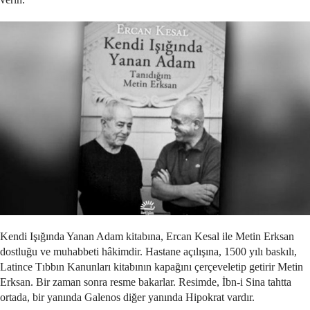
Kendi Işığında Yanan Adam kitabına, Ercan Kesal ile Metin Erksan
dostluğu ve muhabbeti hâkimdir. Hastane açılışına, 1500 yılı baskılı,
Latince Tıbbın Kanunları kitabının kapağını çerçeveletip getirir Metin
Erksan. Bir zaman sonra resme bakarlar. Resimde, İbn-i Sina tahtta
ortada, bir yanında Galenos diğer yanında Hipokrat vardır.