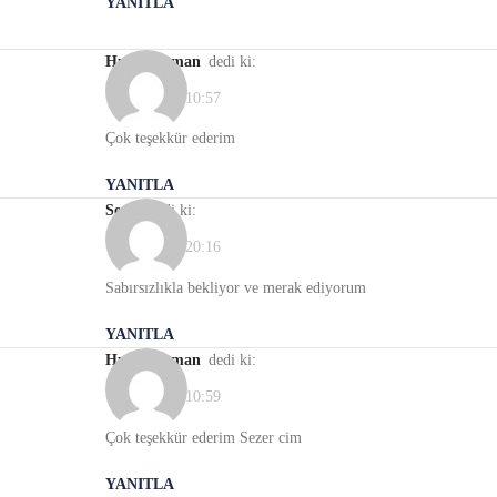
YANITLA
Hulya Duman
dedi ki:
18/01/2022, 10:57
Çok teşekkür ederim
YANITLA
Sezer
dedi ki:
17/01/2022, 20:16
Sabırsızlıkla bekliyor ve merak ediyorum
YANITLA
Hulya Duman
dedi ki:
18/01/2022, 10:59
Çok teşekkür ederim Sezer cim
YANITLA