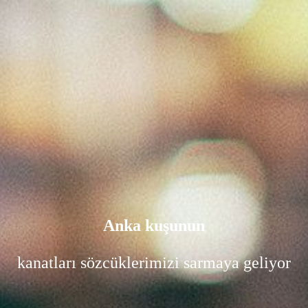
Anka kuşunun
kanatları sözcüklerimizi sarmaya geliyor