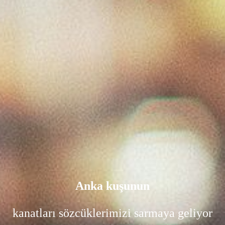
Anka kuşunun
kanatları sözcüklerimizi sarmaya geliyor