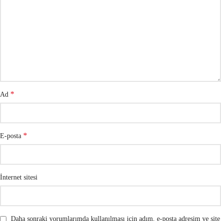
*
Ad
*
E-posta
İnternet sitesi
Daha sonraki yorumlarımda kullanılması için adım, e-posta adresim ve site