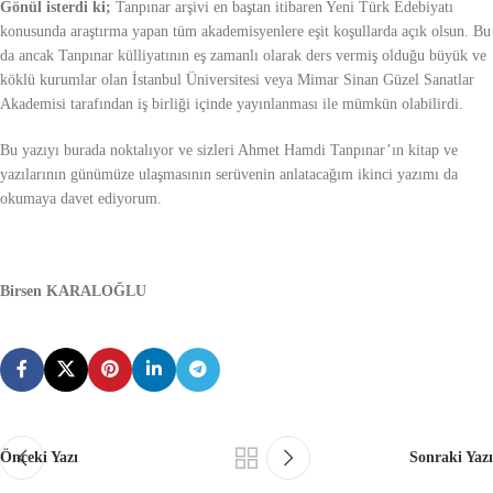
Gönül isterdi ki;
Tanpınar arşivi en baştan itibaren Yeni Türk Edebiyatı
konusunda araştırma yapan tüm akademisyenlere eşit koşullarda açık olsun. Bu
da ancak Tanpınar külliyatının eş zamanlı olarak ders vermiş olduğu büyük ve
köklü kurumlar olan İstanbul Üniversitesi veya Mimar Sinan Güzel Sanatlar
Akademisi tarafından iş birliği içinde yayınlanması ile mümkün olabilirdi.
Bu yazıyı burada noktalıyor ve sizleri Ahmet Hamdi Tanpınar’ın kitap ve
yazılarının günümüze ulaşmasının serüvenin anlatacağım ikinci yazımı da
okumaya davet ediyorum.
Birsen KARALOĞLU
Önceki Yazı
Sonraki Yazı