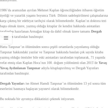
alamıyorum.
1986’da aramızdan ayrılan Mehmet Kaplan öğrenciliğinden itibaren öğretim
üyeliği ve yazarlık yaşamı boyunca Türk Dilinin sadeleştirilmesi çalışmalarına
karşı çıkmış bir edebiyat tarihçisi olarak bilinmektedir. Kaplan’ın doktora tezi
başta olmak üzere, yazmış olduğu kitaplar ile kendisi hakkında asistanları
tarafından hazırlanan Armağan kitap da dahil olmak üzere tamamı
Dergah
Yayınları
tarafından basılmıştır.
Hatta Tanpınar’ın ölümünden sonra çeşitli ortamlarda yayınlamış olduğu
Tanpınar hakkındaki yazılar ve Tanpınar hakkında basılan çok sayıda kitaba
yazmış olduğu önsözler bile eski asistanları tarafından toplanarak, 71 yaşında
vefat etmiş olan Kaplan Hoca’nın 100. doğum yıldönümü olan 2015’de
Yavaş
Yavaş Aydınlanan Tanpınar
adıyla kitaplaştırılmış ve Dergah Yayınları
tarafından basılmıştır.
Dergah Yayınlar
ı ise Ahmet Hamdi Tanpınar’ın ölümünden 13 yıl sonra tüm
eserlerini basmaya başlayan yayınevi olarak bilinmektedir.
Bu noktada bir ayrıntıya dikkatinizi çekmek istiyorum.