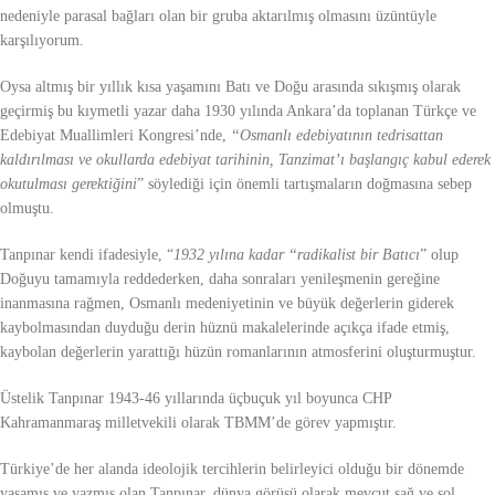
nedeniyle parasal bağları olan bir gruba aktarılmış olmasını üzüntüyle
karşılıyorum.
Oysa altmış bir yıllık kısa yaşamını Batı ve Doğu arasında sıkışmış olarak
geçirmiş bu kıymetli yazar daha 1930 yılında Ankara’da toplanan Türkçe ve
Edebiyat Muallimleri Kongresi’nde,
“Osmanlı edebiyatının tedrisattan
kaldırılması ve okullarda edebiyat tarihinin, Tanzimat’ı başlangıç kabul ederek
okutulması gerektiğini
” söylediği için önemli tartışmaların doğmasına sebep
olmuştu.
Tanpınar kendi ifadesiyle, “
1932 yılına kadar “radikalist bir Batıcı
” olup
Doğuyu tamamıyla reddederken, daha sonraları yenileşmenin gereğine
inanmasına rağmen, Osmanlı medeniyetinin ve büyük değerlerin giderek
kaybolmasından duyduğu derin hüznü makalelerinde açıkça ifade etmiş,
kaybolan değerlerin yarattığı hüzün romanlarının atmosferini oluşturmuştur.
Üstelik Tanpınar 1943-46 yıllarında üçbuçuk yıl boyunca CHP
Kahramanmaraş milletvekili olarak TBMM’de görev yapmıştır.
Türkiye’de her alanda ideolojik tercihlerin belirleyici olduğu bir dönemde
yaşamış ve yazmış olan Tanpınar, dünya görüşü olarak mevcut sağ ve sol