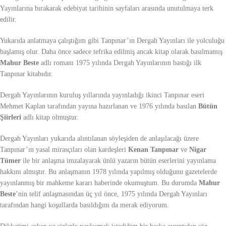
Yayınlarına bırakarak edebiyat tarihinin sayfaları arasında unutulmaya terk
edilir.
Yukarıda anlatmaya çalıştığım gibi Tanpınar’ın Dergah Yayınları ile yolculuğu
başlamış olur. Daha önce sadece tefrika edilmiş ancak kitap olarak basılmamış
Mahur Beste
adlı romanı 1975 yılında Dergah Yayınlarının bastığı ilk
Tanpınar kitabıdır.
Dergah Yayınlarının kuruluş yıllarında yayınladığı ikinci Tanpınar eseri
Mehmet Kaplan tarafından yayına hazırlanan ve 1976 yılında basılan
Bütün
Şiirleri
adlı kitap olmuştur.
Dergah Yayınları yukarıda alıntılanan söyleşiden de anlaşılacağı üzere
Tanpınar’ın yasal mirasçıları olan kardeşleri
Kenan Tanpınar
ve
Nigar
Tümer
ile bir anlaşma imzalayarak ünlü yazarın bütün eserlerini yayınlama
hakkını almıştır. Bu anlaşmanın 1978 yılında yapılmış olduğunu gazetelerde
yayınlanmış bir mahkeme kararı haberinde okumuştum. Bu durumda
Mahur
Beste
’nin telif anlaşmasından üç yıl önce, 1975 yılında Dergah Yayınları
tarafından hangi koşullarda basıldığını da merak ediyorum.