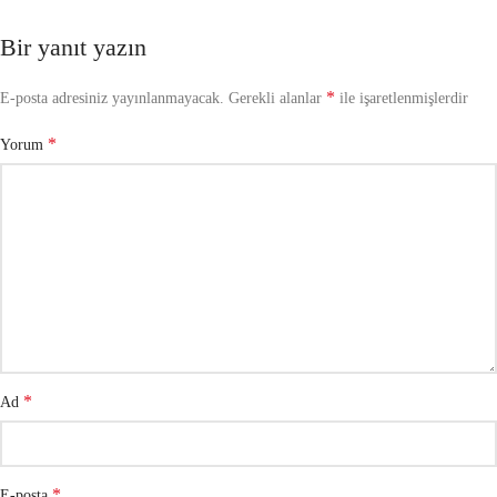
Bir yanıt yazın
*
E-posta adresiniz yayınlanmayacak.
Gerekli alanlar
ile işaretlenmişlerdir
*
Yorum
*
Ad
*
E-posta