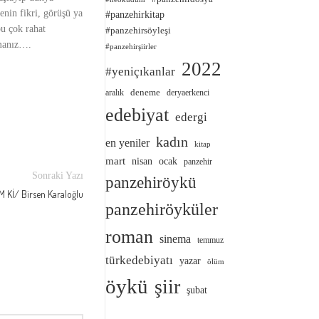
enin fikri, görüşü ya
#panzehirkitap
u çok rahat
#panzehirsöyleşi
amanız….
#panzehirşiirler
2022
#yeniçıkanlar
deneme
aralık
deryaerkenci
edebiyat
edergi
kadın
en yeniler
kitap
mart
nisan
ocak
panzehir
Sonraki Yazı
panzehiröykü
İ/ Birsen Karaloğlu
panzehiröyküler
roman
sinema
temmuz
türkedebiyatı
yazar
ölüm
öykü
şiir
şubat