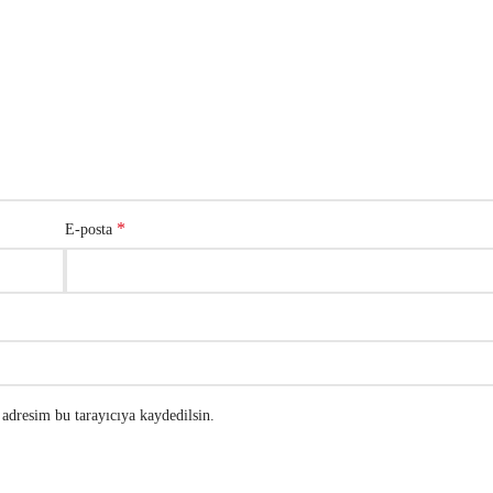
*
E-posta
adresim bu tarayıcıya kaydedilsin.