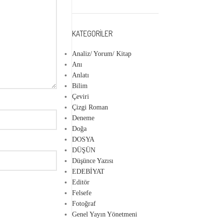
KATEGORILER
Analiz/ Yorum/ Kitap
Anı
Anlatı
Bilim
Çeviri
Çizgi Roman
Deneme
Doğa
DOSYA
DÜŞÜN
Düşünce Yazısı
EDEBİYAT
Editör
Felsefe
Fotoğraf
Genel Yayın Yönetmeni