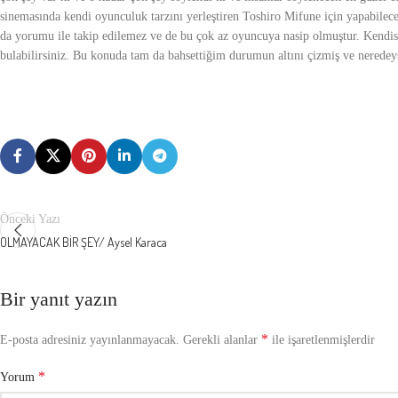
sinemasında kendi oyunculuk tarzını yerleştiren Toshiro Mifune için yapabilece
da yorumu ile takip edilemez ve de bu çok az oyuncuya nasip olmuştur. Kendis
bulabilirsiniz. Bu konuda tam da bahsettiğim durumun altını çizmiş ve nerede
Önceki Yazı
OLMAYACAK BİR ŞEY/ Aysel Karaca
Bir yanıt yazın
*
E-posta adresiniz yayınlanmayacak.
Gerekli alanlar
ile işaretlenmişlerdir
*
Yorum