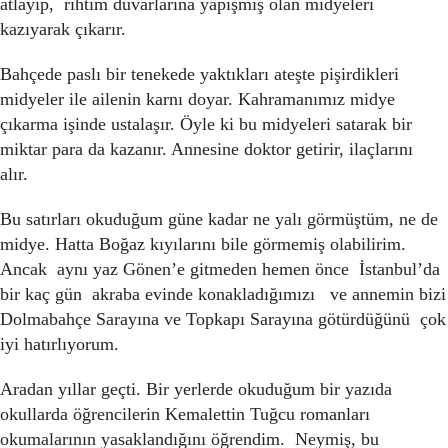
atlayıp, rıhtım duvarlarına yapışmış olan midyeleri
kazıyarak çıkarır.
Bahçede paslı bir tenekede yaktıkları ateşte pişirdikleri
midyeler ile ailenin karnı doyar. Kahramanımız midye
çıkarma işinde ustalaşır. Öyle ki bu midyeleri satarak bir
miktar para da kazanır. Annesine doktor getirir, ilaçlarını
alır.
Bu satırları okuduğum güne kadar ne yalı görmüştüm, ne de
midye. Hatta Boğaz kıyılarını bile görmemiş olabilirim.
Ancak aynı yaz Gönen’e gitmeden hemen önce İstanbul’da
bir kaç gün akraba evinde konakladığımızı ve annemin bizi
Dolmabahçe Sarayına ve Topkapı Sarayına götürdüğünü çok
iyi hatırlıyorum.
Aradan yıllar geçti. Bir yerlerde okuduğum bir yazıda
okullarda öğrencilerin Kemalettin Tuğcu romanları
okumalarının yasaklandığını öğrendim. Neymiş, bu