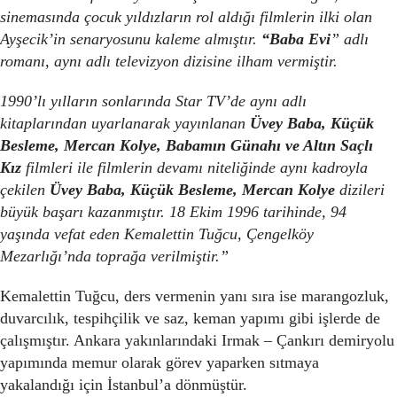
sinemasında çocuk yıldızların rol aldığı filmlerin ilki olan
Ayşecik’in senaryosunu kaleme almıştır.
“Baba Evi
” adlı
romanı, aynı adlı televizyon dizisine ilham vermiştir.
1990’lı yılların sonlarında Star TV’de aynı adlı
kitaplarından uyarlanarak yayınlanan
Üvey Baba, Küçük
Besleme, Mercan Kolye, Babamın Günahı ve Altın Saçlı
Kız
filmleri ile filmlerin devamı niteliğinde aynı kadroyla
çekilen
Üvey Baba, Küçük Besleme, Mercan Kolye
dizileri
büyük başarı kazanmıştır. 18 Ekim 1996 tarihinde, 94
yaşında vefat eden Kemalettin Tuğcu, Çengelköy
Mezarlığı’nda toprağa verilmiştir.”
Kemalettin Tuğcu, ders vermenin yanı sıra ise marangozluk,
duvarcılık, tespihçilik ve saz, keman yapımı gibi işlerde de
çalışmıştır. Ankara yakınlarındaki Irmak – Çankırı demiryolu
yapımında memur olarak görev yaparken sıtmaya
yakalandığı için İstanbul’a dönmüştür.