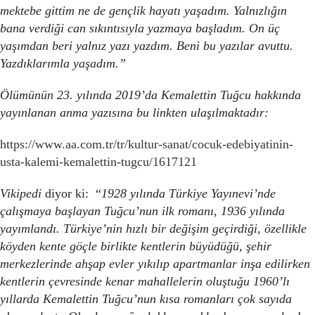
mektebe gittim ne de gençlik hayatı yaşadım. Yalnızlığın
bana verdiği can sıkıntısıyla yazmaya başladım. On üç
yaşımdan beri yalnız yazı yazdım. Beni bu yazılar avuttu.
Yazdıklarımla yaşadım.”
Ölümünün 23. yılında 2019’da Kemalettin Tuğcu hakkında
yayınlanan anma yazısına bu linkten ulaşılmaktadır:
https://www.aa.com.tr/tr/kultur-sanat/cocuk-edebiyatinin-
usta-kalemi-kemalettin-tugcu/1617121
Vikipedi
diyor ki: “
1928 yılında Türkiye Yayınevi’nde
çalışmaya başlayan Tuğcu’nun ilk romanı, 1936 yılında
yayımlandı. Türkiye’nin hızlı bir değişim geçirdiği, özellikle
köyden kente göçle birlikte kentlerin büyüdüğü, şehir
merkezlerinde ahşap evler yıkılıp apartmanlar inşa edilirken
kentlerin çevresinde kenar mahallelerin oluştuğu 1960’lı
yıllarda Kemalettin Tuğcu’nun kısa romanları çok sayıda