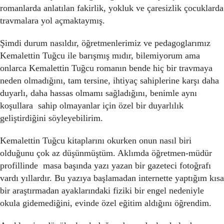
romanlarda anlatılan fakirlik, yokluk ve çaresizlik çocuklarda
travmalara yol açmaktaymış.
Şimdi durum nasıldır, öğretmenlerimiz ve pedagoglarımız
Kemalettin Tuğcu ile barışmış mıdır, bilemiyorum ama
onlarca Kemalettin Tuğcu romanın bende hiç bir travmaya
neden olmadığını, tam tersine, ihtiyaç sahiplerine karşı daha
duyarlı, daha hassas olmamı sağladığını, benimle aynı
koşullara sahip olmayanlar için özel bir duyarlılık
geliştirdiğini söyleyebilirim.
Kemalettin Tuğcu kitaplarını okurken onun nasıl biri
olduğunu çok az düşünmüştüm. Aklımda öğretmen-müdür
profillinde masa başında yazı yazan bir gazeteci fotoğrafı
vardı yıllardır. Bu yazıya başlamadan internette yaptığım kısa
bir araştırmadan ayaklarındaki fiziki bir engel nedeniyle
okula gidemediğini, evinde özel eğitim aldığını öğrendim.