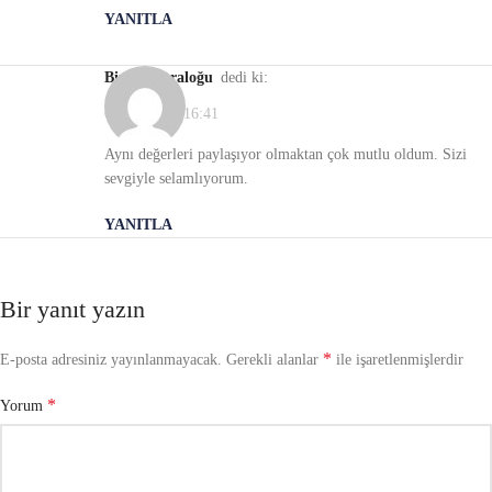
YANITLA
Birsen Karaloğu
dedi ki:
06/01/2021, 16:41
Aynı değerleri paylaşıyor olmaktan çok mutlu oldum. Sizi
sevgiyle selamlıyorum.
YANITLA
Bir yanıt yazın
*
E-posta adresiniz yayınlanmayacak.
Gerekli alanlar
ile işaretlenmişlerdir
*
Yorum