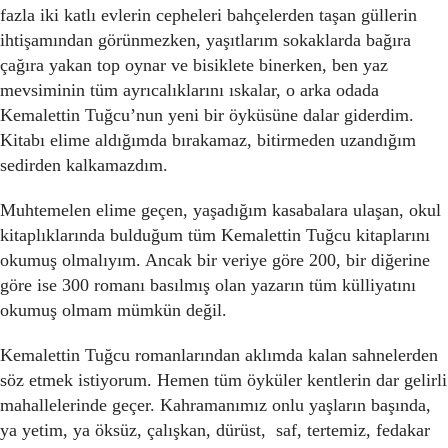
fazla iki katlı evlerin cepheleri bahçelerden taşan güllerin
ihtişamından görünmezken, yaşıtlarım sokaklarda bağıra
çağıra yakan top oynar ve bisiklete binerken, ben yaz
mevsiminin tüm ayrıcalıklarını ıskalar, o arka odada
Kemalettin Tuğcu’nun yeni bir öyküsüne dalar giderdim.
Kitabı elime aldığımda bırakamaz, bitirmeden uzandığım
sedirden kalkamazdım.
Muhtemelen elime geçen, yaşadığım kasabalara ulaşan, okul
kitaplıklarında bulduğum tüm Kemalettin Tuğcu kitaplarını
okumuş olmalıyım. Ancak bir veriye göre 200, bir diğerine
göre ise 300 romanı basılmış olan yazarın tüm külliyatını
okumuş olmam mümkün değil.
Kemalettin Tuğcu romanlarından aklımda kalan sahnelerden
söz etmek istiyorum. Hemen tüm öyküler kentlerin dar gelirli
mahallelerinde geçer. Kahramanımız onlu yaşların başında,
ya yetim, ya öksüz, çalışkan, dürüst, saf, tertemiz, fedakar