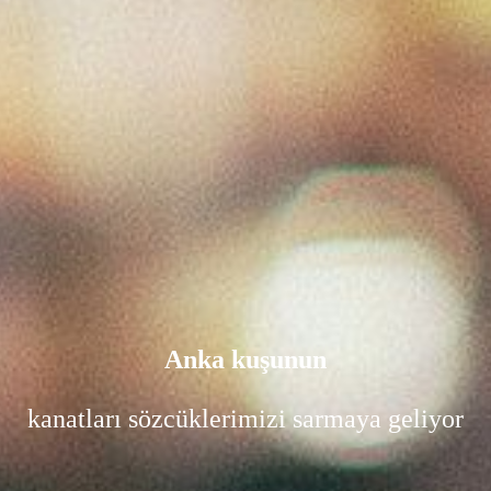
Anka kuşunun
kanatları sözcüklerimizi sarmaya geliyor