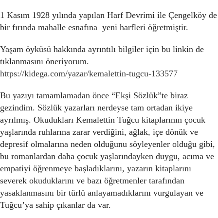
1 Kasım 1928 yılında yapılan Harf Devrimi ile Çengelköy de
bir fırında mahalle esnafına yeni harfleri öğretmiştir.
Yaşam öyküsü hakkında ayrıntılı bilgiler için bu linkin de
tıklanmasını öneriyorum.
https://kidega.com/yazar/kemalettin-tugcu-133577
Bu yazıyı tamamlamadan önce “Ekşi Sözlük”te biraz
gezindim. Sözlük yazarları nerdeyse tam ortadan ikiye
ayrılmış. Okudukları Kemalettin Tuğcu kitaplarının çocuk
yaşlarında ruhlarına zarar verdiğini, ağlak, içe dönük ve
depresif olmalarına neden olduğunu söyleyenler olduğu gibi,
bu romanlardan daha çocuk yaşlarındayken duygu, acıma ve
empatiyi öğrenmeye başladıklarını, yazarın kitaplarını
severek okuduklarını ve bazı öğretmenler tarafından
yasaklanmasını bir türlü anlayamadıklarını vurgulayan ve
Tuğcu’ya sahip çıkanlar da var.