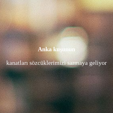
Anka kuşunun
kanatları sözcüklerimizi sarmaya geliyor