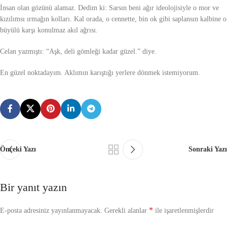
İnsan olan gözünü alamaz. Dedim ki: Sarsın beni ağır ideolojisiyle o mor ve
kızılımsı ırmağın kolları. Kal orada, o cennette, bin ok gibi saplansın kalbine o
büyülü karşı konulmaz akıl ağrısı.
Celan yazmıştı: “Aşk, deli gömleği kadar güzel.” diye.
En güzel noktadayım. Aklımın karıştığı yerlere dönmek istemiyorum.
Önceki Yazı
Sonraki Yazı
Bir yanıt yazın
*
E-posta adresiniz yayınlanmayacak.
Gerekli alanlar
ile işaretlenmişlerdir