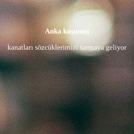
Anka kuşunun
kanatları sözcüklerimizi sarmaya geliyor