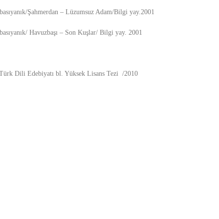
Abasıyanık/Şahmerdan – Lüzumsuz Adam/Bilgi yay.2001
basıyanık/ Havuzbaşı – Son Kuşlar/ Bilgi yay. 2001
ürk Dili Edebiyatı bl. Yüksek Lisans Tezi /2010