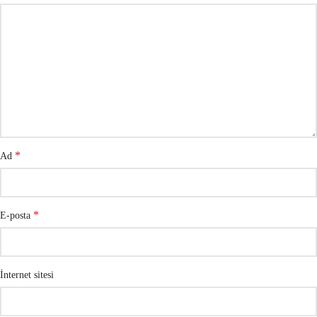
*
Ad
*
E-posta
İnternet sitesi