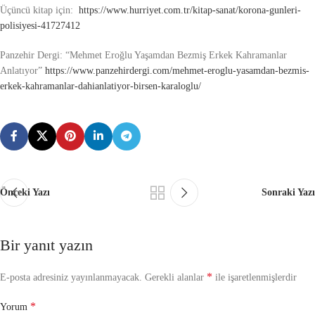
Üçüncü kitap için:
https://www.hurriyet.com.tr/kitap-sanat/korona-gunleri-
polisiyesi-41727412
Panzehir Dergi: “Mehmet Eroğlu Yaşamdan Bezmiş Erkek Kahramanlar
Anlatıyor”
https://www.panzehirdergi.com/mehmet-eroglu-yasamdan-bezmis-
erkek-kahramanlar-dahianlatiyor-birsen-karaloglu/
Önceki Yazı
Sonraki Yazı
Bir yanıt yazın
*
E-posta adresiniz yayınlanmayacak.
Gerekli alanlar
ile işaretlenmişlerdir
*
Yorum