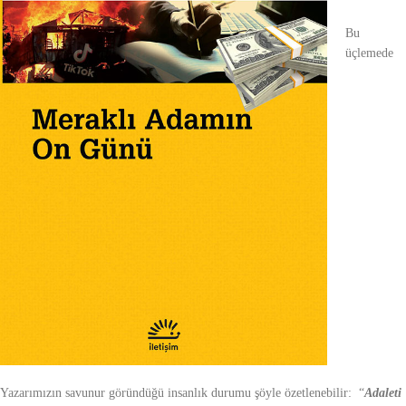
Bu
üçlemede
Yazarımızın savunur göründüğü insanlık durumu şöyle özetlenebilir: “
Adaleti