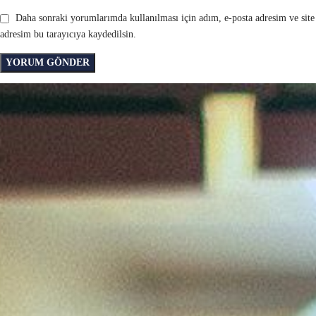
Daha sonraki yorumlarımda kullanılması için adım, e-posta adresim ve site
adresim bu tarayıcıya kaydedilsin.