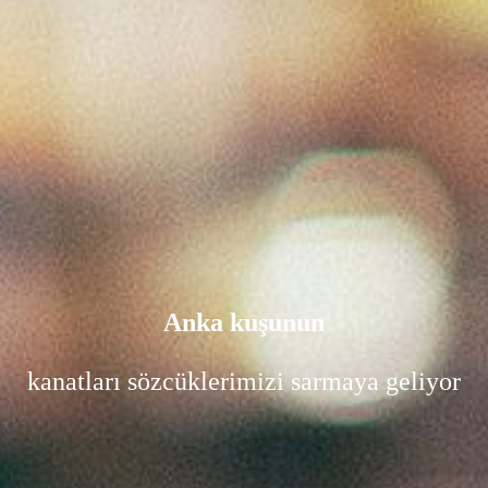
Anka kuşunun
kanatları sözcüklerimizi sarmaya geliyor