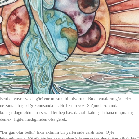
Beni duyuyor ya da görüyor musun, bilmiyorum. Bu duymaların görmelerin
ne zaman başladığı konusunda hiçbir fikrim yok. Sağımda solumda
konuşulduğu oldu ama sözcükler hep havada asılı kalmış da bana ulaşmamış
demek. İlgilenmediğimden olsa gerek.
“Bir gün olur belki” fikri aklımın bir yerlerinde vardı tabii. Öyle