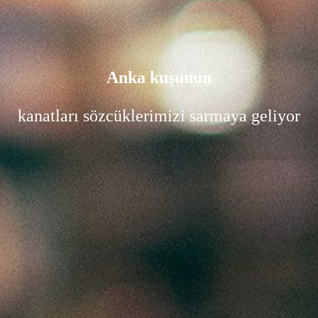
Anka kuşunun
kanatları sözcüklerimizi sarmaya geliyor