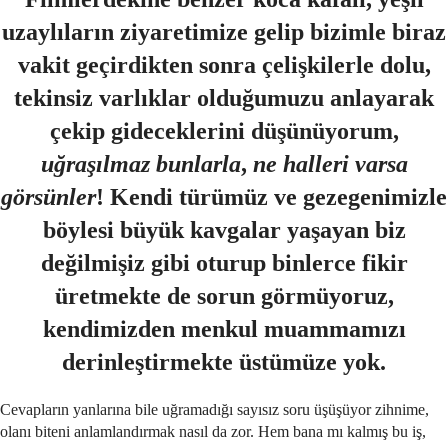
uzaylıların ziyaretimize gelip bizimle biraz
vakit geçirdikten sonra çelişkilerle dolu,
tekinsiz varlıklar olduğumuzu anlayarak
çekip gideceklerini düşünüyorum,
uğraşılmaz
bunlarla
,
ne
halleri
varsa
görsünler
! Kendi türümüz ve gezegenimizle
böylesi büyük kavgalar yaşayan biz
değilmişiz gibi oturup binlerce fikir
üretmekte de sorun görmüyoruz,
kendimizden menkul muammamızı
derinleştirmekte üstümüze yok.
Cevapların yanlarına bile uğramadığı sayısız soru üşüşüyor zihnime,
olanı biteni anlamlandırmak nasıl da zor. Hem bana mı kalmış bu iş,