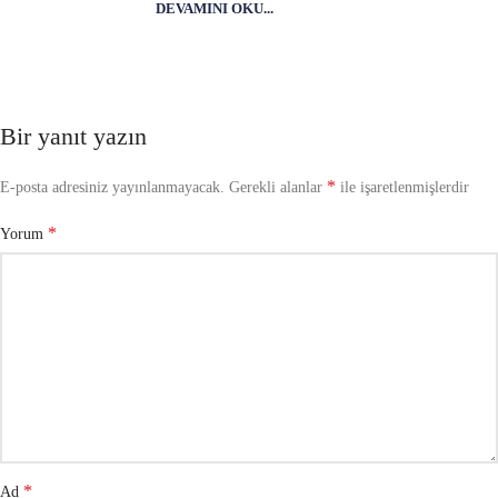
DEVAMINI OKU...
Bir yanıt yazın
*
E-posta adresiniz yayınlanmayacak.
Gerekli alanlar
ile işaretlenmişlerdir
*
Yorum
*
Ad