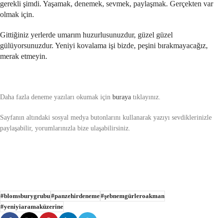
gerekli şimdi. Yaşamak, denemek, sevmek, paylaşmak. Gerçekten var
olmak için.
Gittiğiniz yerlerde umarım huzurlusunuzdur, güzel güzel
gülüyorsunuzdur. Yeniyi kovalama işi bizde, peşini bırakmayacağız,
merak etmeyin.
Daha fazla deneme yazıları okumak için
buraya
tıklayınız.
Sayfanın altındaki sosyal medya butonlarını kullanarak yazıyı sevdiklerinizle
paylaşabilir, yorumlarınızla bize ulaşabilirsiniz.
#blomsburygrubu
#panzehirdeneme
#şebnemgürleroakman
#yeniyiaramaküzerine