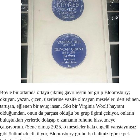
Böyle bir ortamda ortaya çıkmış gayri resmi bir grup Bloomsbury;
okuyan, yazan, çizen, üzerlerine vazife olmayan meseleleri dert edinen,
tartışan, eğlenen bir avuç insan. Sıkı bir Virginia Woolf hayranı
olduğumdan, onun da parçası olduğu bu grup ilgimi çekiyor, onların
buluştukları yerlerde dolaşıp o zamanın ruhunu hissetmeye
çalışıyorum. (Sene olmuş 2025, o meseleler hala engelli yarıştaymışız
gibi önümüzde dikiliyor, Bloomsbury grubu bu halimizi görse pek