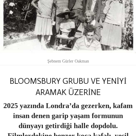
Şebnem Gürler Oakman
BLOOMSBURY GRUBU VE YENİYİ
ARAMAK ÜZERİNE
2025 yazında Londra’da gezerken, kafam
insan denen garip yaşam formunun
dünyayı getirdiği halle dopdolu.
Filmlerdekine benzer koca kafalı, yeşil