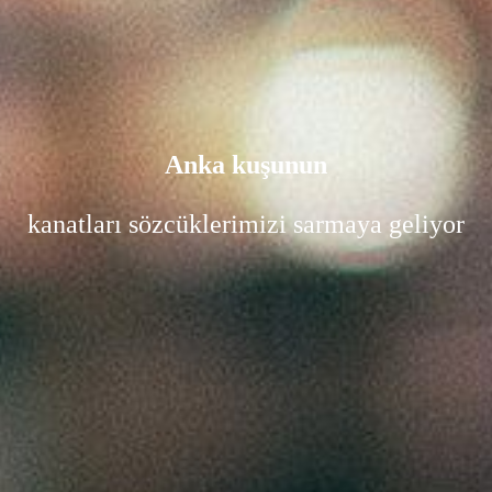
Anka kuşunun
kanatları sözcüklerimizi sarmaya geliyor