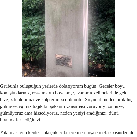
Grubunla buluştuğun yerlerde dolaşıyorum bugün. Geceler boyu
konuştuklarınız, ressamların boyaları, yazarların kelimeleri ile geldi
bize, zihinlerimizi ve kalplerimizi doldurdu. Suyun dibinden artık hiç
gülmeyeceğimiz trajik bir şakanın yansıması vuruyor yüzümüze,
gülmüyoruz ama hissediyoruz, neden yeniyi aradığınızı, dünü
bırakmak istediğinizi.
Yıkılması gerekenler hala çok, yıkıp yenileri inşa etmek eskisinden de