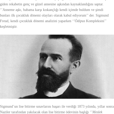
giden rekabetin genç ve güzel annesine aşkından kaynaklandığını saptar.
‘’Anneme aşkı, babama karşı kıskançlığı kendi içimde buldum ve şimdi
bunları ilk çocukluk dönemi olayları olarak kabul ediyorum’’ der. Sigmund
Freud, kendi çocukluk dönemi analizini yaparken
‘’Ödipus
Kompleksini’’
keşfetmiştir.
Sigmund’un lise bitirme sınavlarını başarı ile verdiği 1873 yılında, yıllar sonra
Naziler tarafından yakılacak olan lise bitirme ödevinin başlığı ‘’
Meslek