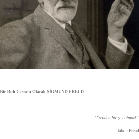
Bir Ruh Cerrahı Olarak SİGMUND FREUD
‘
’Senden bir şey olmaz!
’’
Jakop Freud