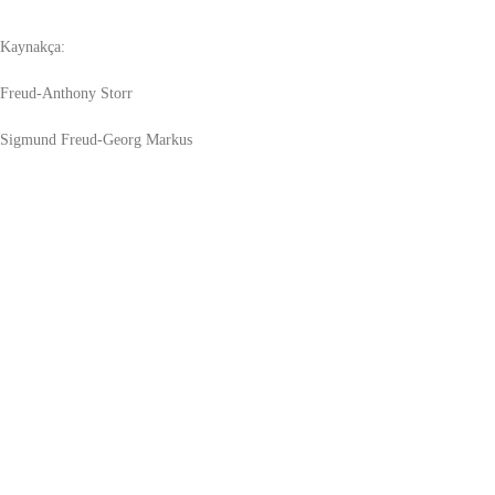
Kaynakça:
Freud-Anthony Storr
Sigmund Freud-Georg Markus