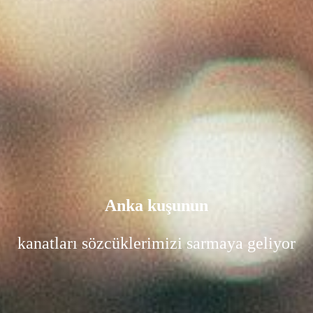
Anka kuşunun
kanatları sözcüklerimizi sarmaya geliyor