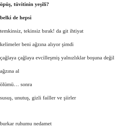
öpüş, tüvitinin yeşili?
belki de hepsi
temkinsiz, tekinsiz bırak! da git ihtiyat
kelimeler beni ağzına alıyor şimdi
çağlaya çağlaya evcilleşmiş yalnızlıklar boşuna değil
ağzına al
ölümü… sonra
susuş, unutuş, gizli failler ve şiirler
burkar ruhumu nedamet