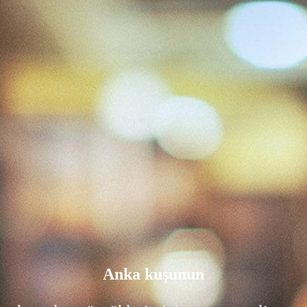
Anka kuşunun