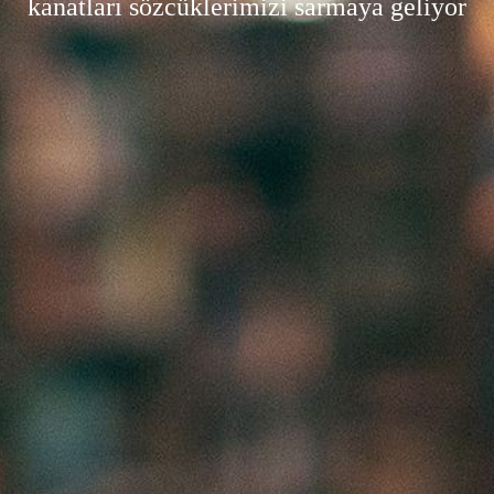
kanatları sözcüklerimizi sarmaya geliyor