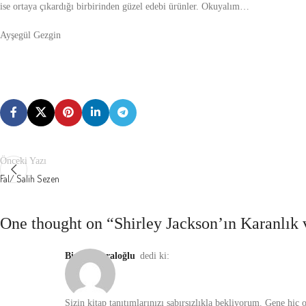
ise ortaya çıkardığı birbirinden güzel edebi ürünler. Okuyalım…
Ayşegül Gezgin
Önceki Yazı
Fal/ Salih Sezen
One thought on “
Shirley Jackson’ın Karanlık
Birsen Karaloğlu
dedi ki:
Sizin kitap tanıtımlarınızı sabırsızlıkla bekliyorum. Gene hi