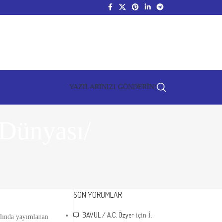
YAZILARINIZI GÖNDERİN!
 Dünyası/
SON YORUMLAR
BAVUL / A.C. Özyer
için
İ.
ılında yayımlanan