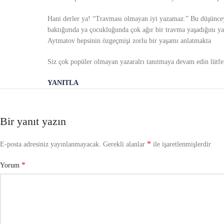
Hani derler ya! “Travması olmayan iyi yazamaz.” Bu düşünc
baktığımda ya çocukluğunda çok ağır bir travma yaşadığını ya
Aytmatov hepsinin özgeçmişi zorlu bir yaşamı anlatmakta
Siz çok popüler olmayan yazaralrı tanıtmaya devam edin lütfe
YANITLA
Bir yanıt yazın
*
E-posta adresiniz yayınlanmayacak.
Gerekli alanlar
ile işaretlenmişlerdir
*
Yorum