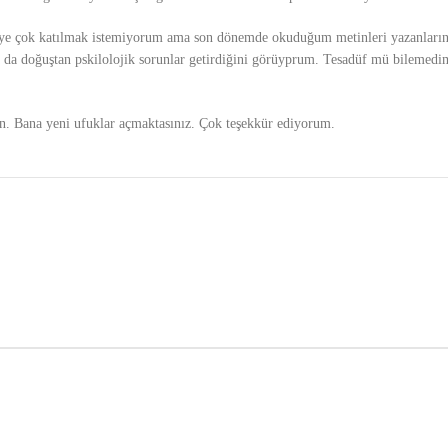
eye çok katılmak istemiyorum ama son dönemde okuduğum metinleri yazanları
 da doğuştan pskilolojik sorunlar getirdiğini görüyprum. Tesadüf mü bilemedi
n. Bana yeni ufuklar açmaktasınız. Çok teşekkür ediyorum.