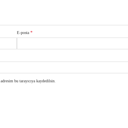
*
E-posta
adresim bu tarayıcıya kaydedilsin.