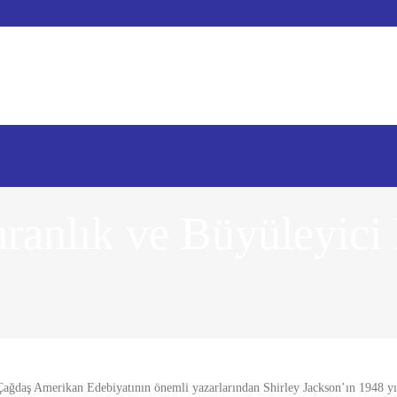
aranlık ve Büyüleyici
Çağdaş Amerikan Edebiyatının önemli yazarlarından Shirley Jackson’ın 1948 y