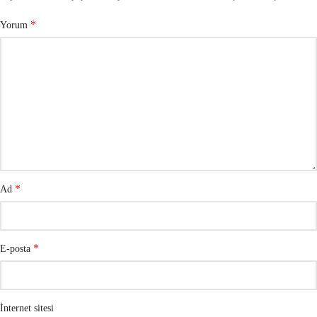
*
Yorum
*
Ad
*
E-posta
İnternet sitesi