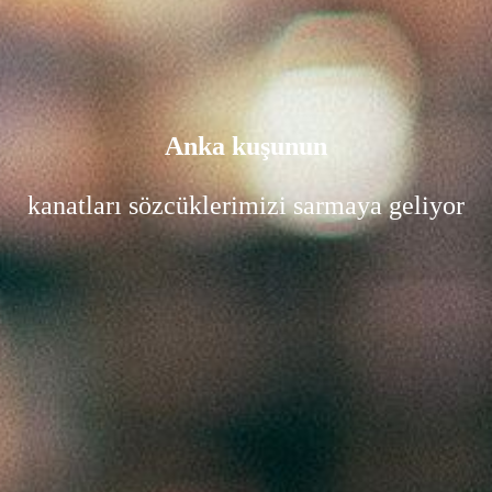
Anka kuşunun
kanatları sözcüklerimizi sarmaya geliyor