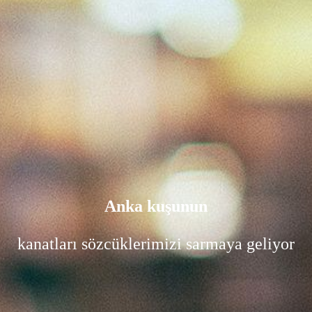
Anka kuşunun
kanatları sözcüklerimizi sarmaya geliyor