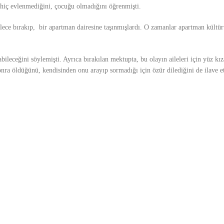
hiç evlenmediğini, çocuğu olmadığını öğrenmişti.
lece bırakıp, bir apartman dairesine taşınmışlardı. O zamanlar apartman kültür
bileceğini söylemişti. Ayrıca bırakılan mektupta, bu olayın aileleri için yüz kı
sonra öldüğünü, kendisinden onu arayıp sormadığı için özür dilediğini de ilave e