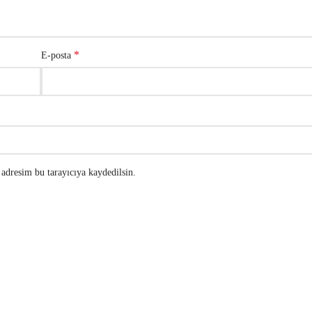
*
E-posta
adresim bu tarayıcıya kaydedilsin.