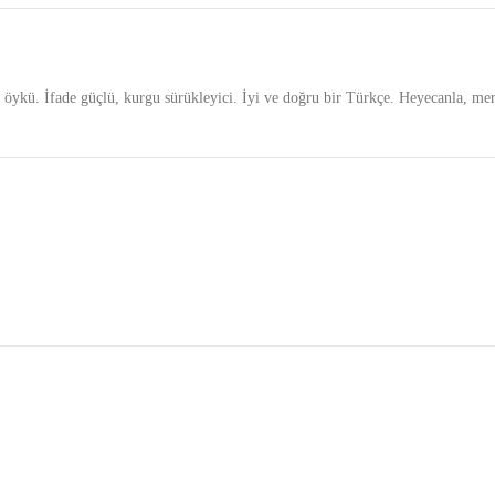
ir öykü. İfade güçlü, kurgu sürükleyici. İyi ve doğru bir Türkçe. Heyecanla, me