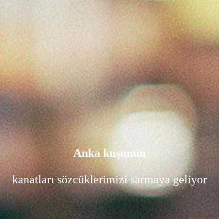
Anka kuşunun
kanatları sözcüklerimizi sarmaya geliyor