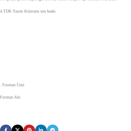
4.TDK Yazım Kılavuzu son baskı.
.
Formun Üstü
Formun Altı