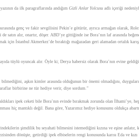
yazının da ilk paragraflarında andığım
Gizli Anlar Yolcusu
adlı içeriği nedeniy
i sırasında genç ve fakir sevgilisini Pekin’e götürür, ayrıca armağan olarak, Rol
de satın alır, onartır, döşer. ABD’ye gittiğinde ise Bora’nın laf arasında beğen
rmak için İstanbul Akmerkez’de bıraktığı mağazadan geri alamadan ortalık karış
sayıda tüylü oyuncak alır. Öyle ki; Derya habersiz olarak Bora’nın evine geldiği
şkı bilmediğini, aşkın kimler arasında olduğunun bir önemi olmadığını, duygula
raflar birbirine ne tür hediye verir, diye sordum.”
aldıkları ipek ceketi bile Bora’nın evinde bırakmak zorunda olan İlhami’ye, he
nması hiç mantıklı değil. Bana göre, Yazarımız hediye konusunu oldukça abart
indekilerin şimdilik bu seyahati bilmesini istemediğini kızına ve eşine anlatır,
ezisinden dönüşte, getirdiği ipek elbiselerin rengi konusunda karısı Eda ve kızı