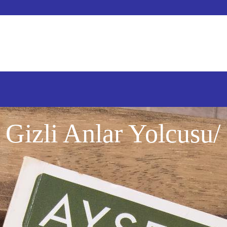
 Gizli Anlar Yolcusu/