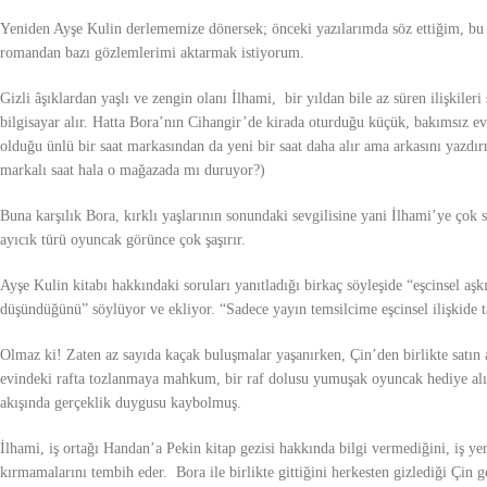
Yeniden Ayşe Kulin derlememize dönersek; önceki yazılarımda söz ettiğim, bu 
romandan bazı gözlemlerimi aktarmak istiyorum.
Gizli âşıklardan yaşlı ve zengin olanı İlhami, bir yıldan bile az süren ilişkiler
bilgisayar alır. Hatta Bora’nın Cihangir’de kirada oturduğu küçük, bakımsız evi 
olduğu ünlü bir saat markasından da yeni bir saat daha alır ama arkasını yazdı
markalı saat hala o mağazada mı duruyor?)
Buna karşılık Bora, kırklı yaşlarının sonundaki sevgilisine yani İlhami’ye çok 
ayıcık türü oyuncak görünce çok şaşırır.
Ayşe Kulin kitabı hakkındaki soruları yanıtladığı birkaç söyleşide “eşcinsel a
düşündüğünü” söylüyor ve ekliyor. “Sadece yayın temsilcime eşcinsel ilişkide ta
Olmaz ki! Zaten az sayıda kaçak buluşmalar yaşanırken, Çin’den birlikte satın 
evindeki rafta tozlanmaya mahkum, bir raf dolusu yumuşak oyuncak hediye alı
akışında gerçeklik duygusu kaybolmuş.
İlhami, iş ortağı Handan’a Pekin kitap gezisi hakkında bilgi vermediğini, iş yer
kırmamalarını tembih eder. Bora ile birlikte gittiğini herkesten gizlediği Çin g