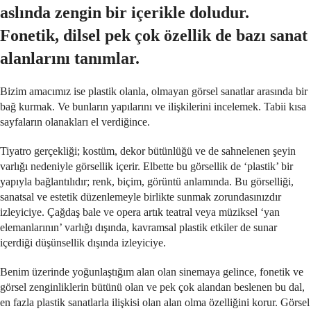
aslında zengin bir içerikle doludur.
Fonetik, dilsel pek çok özellik de bazı sanat
alanlarını tanımlar.
Bizim amacımız ise plastik olanla, olmayan görsel sanatlar arasında bir
bağ kurmak. Ve bunların yapılarını ve ilişkilerini incelemek. Tabii kısa
sayfaların olanakları el verdiğince.
Tiyatro gerçekliği; kostüm, dekor bütünlüğü ve de sahnelenen şeyin
varlığı nedeniyle görsellik içerir. Elbette bu görsellik de ‘plastik’ bir
yapıyla bağlantılıdır; renk, biçim, görüntü anlamında. Bu görselliği,
sanatsal ve estetik düzenlemeyle birlikte sunmak zorundasınızdır
izleyiciye. Çağdaş bale ve opera artık teatral veya müziksel ‘yan
elemanlarının’ varlığı dışında, kavramsal plastik etkiler de sunar
içerdiği düşünsellik dışında izleyiciye.
Benim üzerinde yoğunlaştığım alan olan sinemaya gelince, fonetik ve
görsel zenginliklerin bütünü olan ve pek çok alandan beslenen bu dal,
en fazla plastik sanatlarla ilişkisi olan alan olma özelliğini korur. Görsel