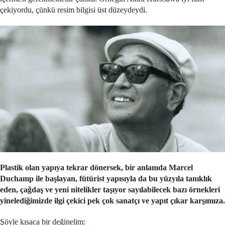
çekiyordu, çünkü resim bilgisi üst düzeydeydi.
Plastik olan yapıya tekrar dönersek, bir anlamda Marcel
Duchamp ile başlayan, fütürist yapısıyla da bu yüzyıla tanıklık
eden, çağdaş ve yeni nitelikler taşıyor sayılabilecek bazı örnekleri
yinelediğimizde ilgi çekici pek çok sanatçı ve yapıt çıkar karşımıza.
Şöyle kısaca bir değinelim: