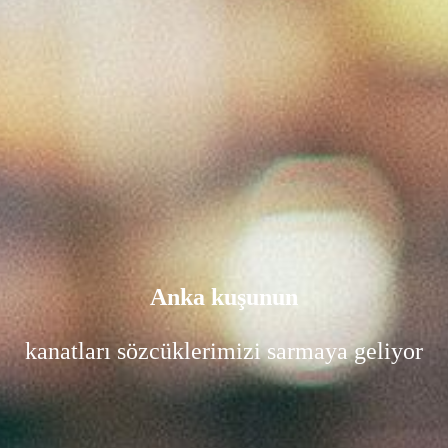
Anka kuşunun
kanatları sözcüklerimizi sarmaya geliyor