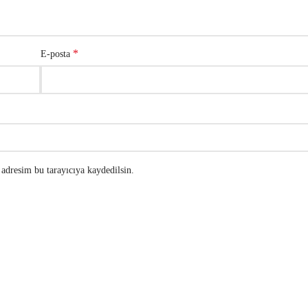
*
E-posta
adresim bu tarayıcıya kaydedilsin.