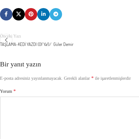
Önceki Yazı
TAŞLAMA-KEDİ YAZDI (Of Ya!)/ Güler Demir
Bir yanıt yazın
*
E-posta adresiniz yayınlanmayacak.
Gerekli alanlar
ile işaretlenmişlerdir
*
Yorum