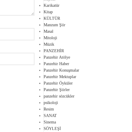
Karikatür
Kitap
KÜLTÜR
Manzum Şiir
Masal
Mitoloji
Müzik
PANZEHİR
Panzehir Atölye
Panzehir Haber
Panzehir Konuşmalar
Panzehir Mektuplar
Panzehir Öyküler
Panzehir Şiirler
panzehir sözcükler
psikoloji
Resim
SANAT
Sinema
SÖYLEŞİ