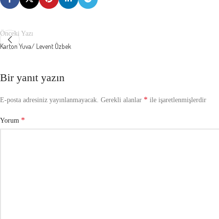
Önceki Yazı
Karton Yuva/ Levent Özbek
Bir yanıt yazın
*
E-posta adresiniz yayınlanmayacak.
Gerekli alanlar
ile işaretlenmişlerdir
*
Yorum